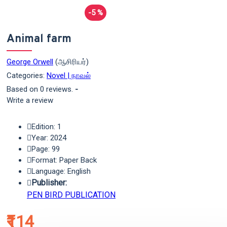
-5 %
Animal farm
George Orwell
(ஆசிரியர்)
Categories:
Novel | நாவல்
Based on 0 reviews.
-
Write a review
Edition: 1
Year: 2024
Page: 99
Format: Paper Back
Language: English
Publisher:
PEN BIRD PUBLICATION
₹114