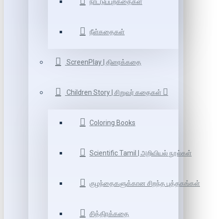
நாட்டுப்புறகதைகள்
நீள்கதைகள்
ScreenPlay | திரைக்கதை
Children Story | சிறுவர் கதைகள்
Coloring Books
Scientific Tamil | அறிவியல் நூல்கள்
குழந்தைகளுக்கான சிறந்த புத்தகங்கள்
சித்திரக்கதை