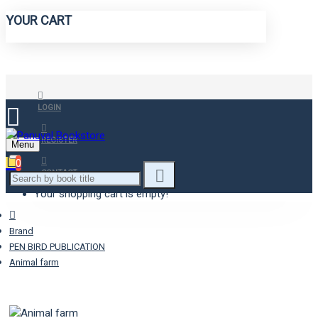
YOUR CART
LOGIN
REGISTER
Menu
0
CONTACT
Your shopping cart is empty!
Brand
PEN BIRD PUBLICATION
Animal farm