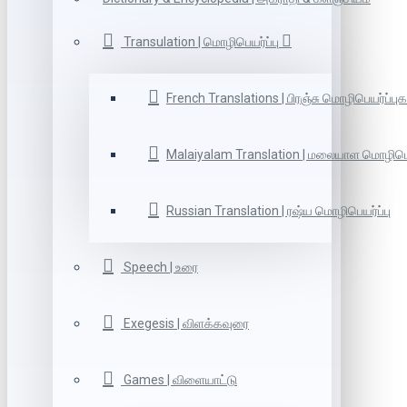
Transulation | மொழிபெயர்ப்பு
French Translations | பிரஞ்சு மொழிபெயர்ப்புக
Malaiyalam Translation | மலையாள மொழிபெய
Russian Translation | ரஷ்ய மொழிபெயர்ப்பு
Speech | உரை
Exegesis | விளக்கவுரை
Games | விளையாட்டு