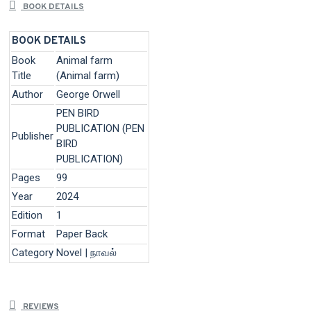
BOOK DETAILS
BOOK DETAILS
Book
Animal farm
Title
(Animal farm)
Author
George Orwell
PEN BIRD
PUBLICATION (PEN
Publisher
BIRD
PUBLICATION)
Pages
99
Year
2024
Edition
1
Format
Paper Back
Category
Novel | நாவல்
REVIEWS