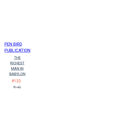
PEN BIRD
PUBLICATION
THE
RICHEST
MAN IN
BABYLON
₹133
₹140