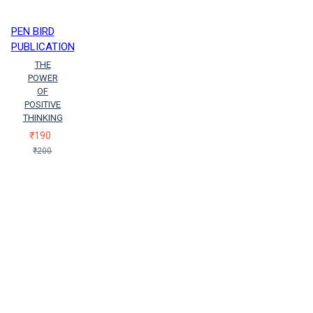
PEN BIRD
PUBLICATION
THE
POWER
OF
POSITIVE
THINKING
₹190
₹200