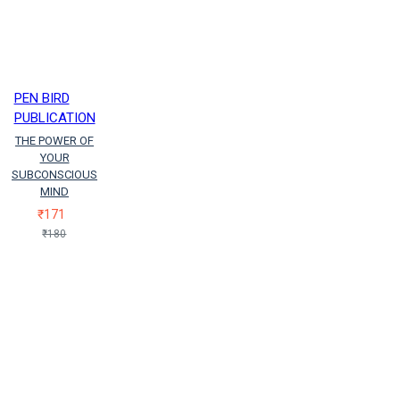
PEN BIRD
PUBLICATION
THE POWER OF
YOUR
SUBCONSCIOUS
MIND
₹171
₹180