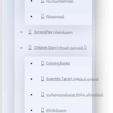
நாட்டுப்புறகதைகள்
நீள்கதைகள்
ScreenPlay | திரைக்கதை
Children Story | சிறுவர் கதைகள்
Coloring Books
Scientific Tamil | அறிவியல் நூல்கள்
குழந்தைகளுக்கான சிறந்த புத்தகங்கள்
சித்திரக்கதை