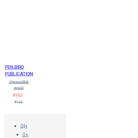
PEN BIRD
PUBLICATION
அலைகளின்
காலம்
₹143
₹150
|<
<