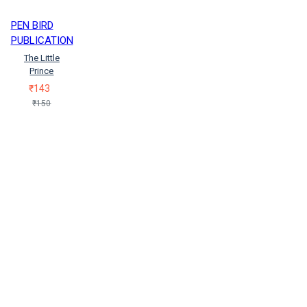
PEN BIRD
PUBLICATION
The Little
Prince
₹143
₹150