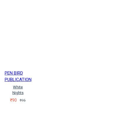
PEN BIRD
PUBLICATION
White
Nights
₹90
₹95