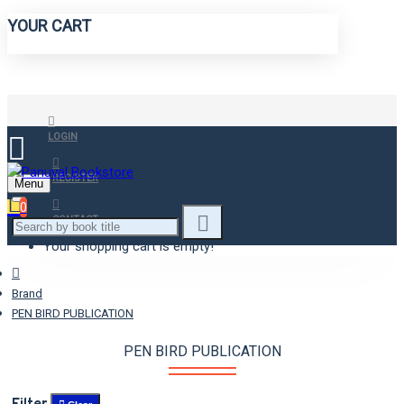
YOUR CART
LOGIN
REGISTER
Menu
0
CONTACT
Your shopping cart is empty!
Brand
PEN BIRD PUBLICATION
PEN BIRD PUBLICATION