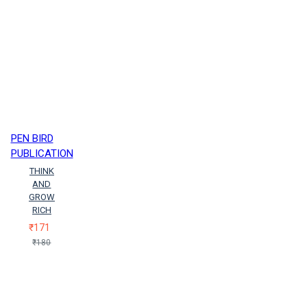
PEN BIRD
PUBLICATION
THINK
AND
GROW
RICH
₹171
₹180