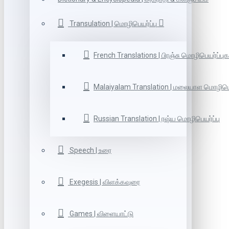
Transulation | மொழிபெயர்ப்பு
French Translations | பிரஞ்சு மொழிபெயர்ப்புக
Malaiyalam Translation | மலையாள மொழிபெய
Russian Translation | ரஷ்ய மொழிபெயர்ப்பு
Speech | உரை
Exegesis | விளக்கவுரை
Games | விளையாட்டு