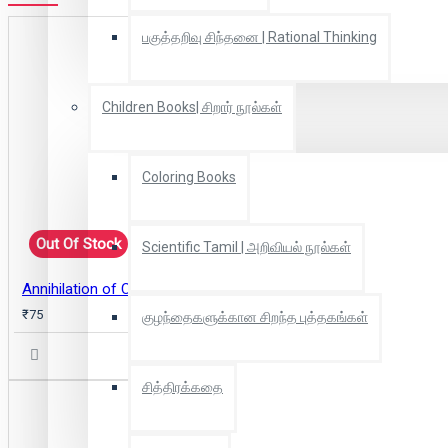
பகுத்தறிவு சிந்தனை | Rational Thinking
Children Books| சிறார் நூல்கள்
Coloring Books
Out Of Stock
Scientific Tamil | அறிவியல் நூல்கள்
Annihilation of Caste
₹75
குழந்தைகளுக்கான சிறந்த புத்தகங்கள்
சித்திரக்கதை