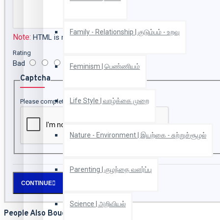
Family - Relationship | குடும்பம் - உறவு
Note:
HTML is not translated!
Rating
Bad
Good
Feminism | பெண்ணியம்
Captcha
Life Style | வாழ்க்கை முறை
Please complete the captcha validation below
Nature - Environment | இயற்கை - சுற்றுச்சூழல்
Parenting | குழந்தை வளர்ப்பு
CONTINUE
Science | அறிவியல்
People Also Bought