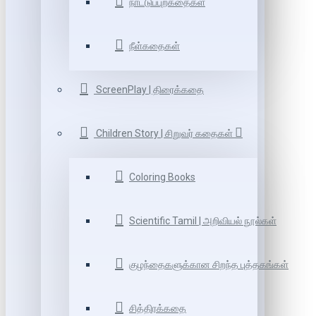
நாட்டுப்புறகதைகள்
நீள்கதைகள்
ScreenPlay | திரைக்கதை
Children Story | சிறுவர் கதைகள்
Coloring Books
Scientific Tamil | அறிவியல் நூல்கள்
குழந்தைகளுக்கான சிறந்த புத்தகங்கள்
சித்திரக்கதை