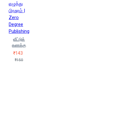
எழுத்து
பிரசுரம் |
Zero
Degree
Publishing
வீட்டுக்
கணக்கு
₹143
₹150