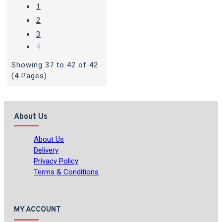
1
2
3
4
Showing 37 to 42 of 42
(4 Pages)
About Us
About Us
Delivery
Privacy Policy
Terms & Conditions
MY ACCOUNT