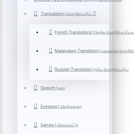
Transulation | மொழிபெயர்ப்பு
French Translations | பிரஞ்சு மொழிபெயர்ப்புக
Malaiyalam Translation | மலையாள மொழிபெய
Russian Translation | ரஷ்ய மொழிபெயர்ப்பு
Speech | உரை
Exegesis | விளக்கவுரை
Games | விளையாட்டு