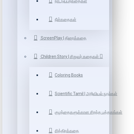
நாட்டுப்புறகதைகள்
நீள்கதைகள்
ScreenPlay | திரைக்கதை
Children Story | சிறுவர் கதைகள்
Coloring Books
Scientific Tamil | அறிவியல் நூல்கள்
குழந்தைகளுக்கான சிறந்த புத்தகங்கள்
சித்திரக்கதை