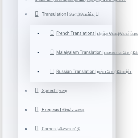
Transulation | மொழிபெயர்ப்பு
French Translations | பிரஞ்சு மொழிபெயர்ப்புக
Malaiyalam Translation | மலையாள மொழிபெய
Russian Translation | ரஷ்ய மொழிபெயர்ப்பு
Speech | உரை
Exegesis | விளக்கவுரை
Games | விளையாட்டு