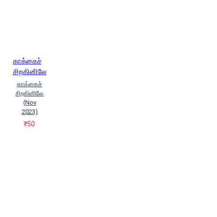
காக்கைச்
சிறகினிலே
காக்கைச்
சிறகினிலே
(Nov
2023)
₹50