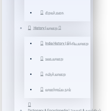
சிறுவர் கதை
History | வரலாறு
India History | இந்திய வரலாறு
உலக வரலாறு
தமிழர் வரலாறு
வரலாற்றாய்வு நூல்
Dictionary & Encyclopedia | அகராதி & களஞ்சியம்