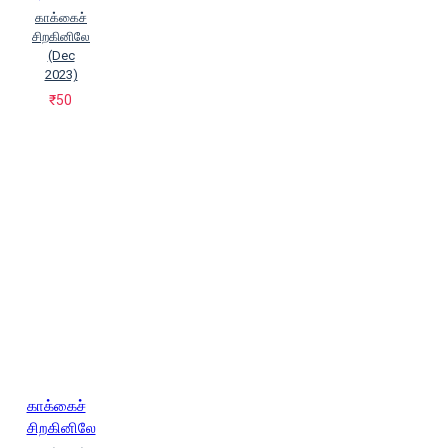
காக்கைச்
சிறகினிலே
(Dec
2023)
₹50
காக்கைச்
சிறகினிலே