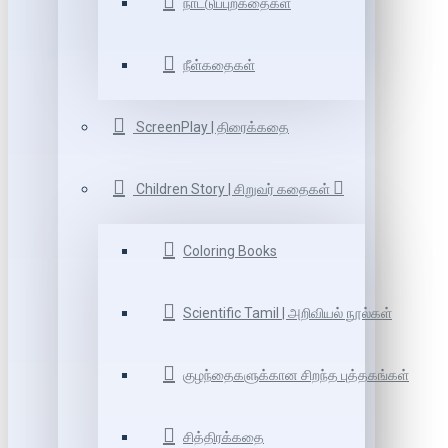
நாட்டுப்புறகதைகள்
நீள்கதைகள்
ScreenPlay | திரைக்கதை
Children Story | சிறுவர் கதைகள்
Coloring Books
Scientific Tamil | அறிவியல் நூல்கள்
குழந்தைகளுக்கான சிறந்த புத்தகங்கள்
சித்திரக்கதை