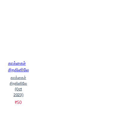
காக்கைச்
சிறகினிலே
காக்கைச்
சிறகினிலே
(Oct
2023)
₹50