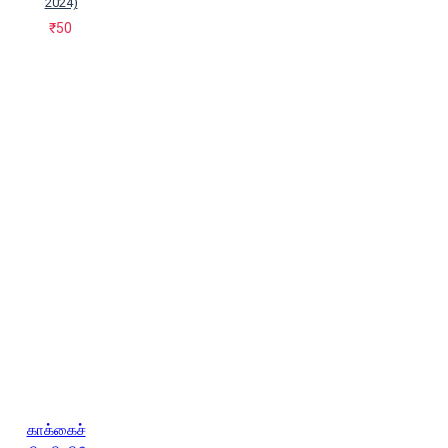
2024)
₹50
காக்கைச்