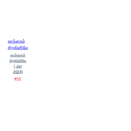
காக்கைச்
சிறகினிலே
காக்கைச்
சிறகினிலே
( Jun
2024)
₹50