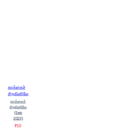
காக்கைச்
சிறகினிலே
காக்கைச்
சிறகினிலே
(Sep
2023)
₹50