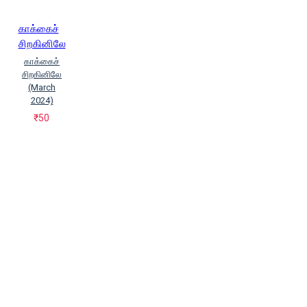
காக்கைச்
சிறகினிலே
காக்கைச்
சிறகினிலே
(March
2024)
₹50