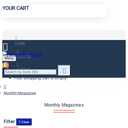
YOUR CART
LOGIN
REGISTER
Menu
0
CONTACT
Your shopping cart is empty!
Monthly Magazines
Monthly Magazines
Filter
Clear