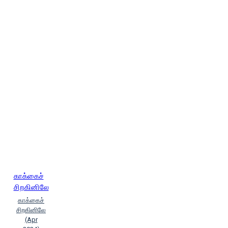
காக்கைச்
சிறகினிலே
காக்கைச்
சிறகினிலே
(Apr