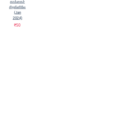
காக்கைச்
சிறகினிலே
(Jan
2024)
₹50