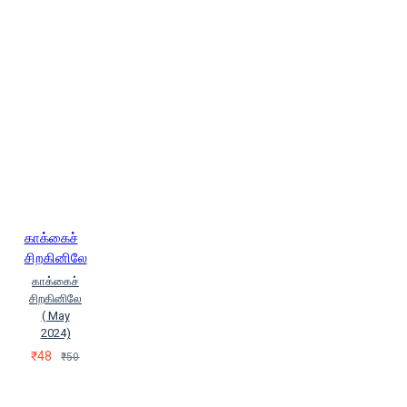
காக்கைச்
சிறகினிலே
காக்கைச்
சிறகினிலே
( May
2024)
₹48
₹50