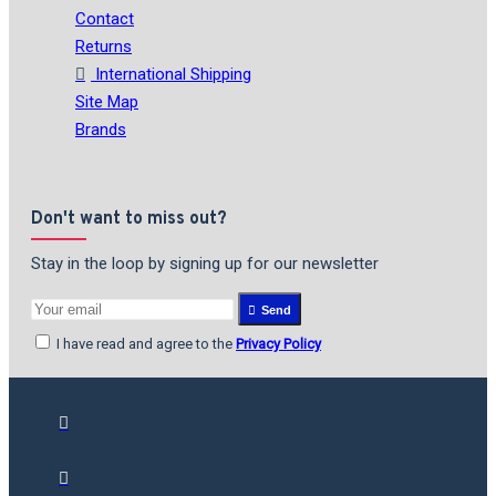
Contact
Returns
International Shipping
Site Map
Brands
Don't want to miss out?
Stay in the loop by signing up for our newsletter
Send
I have read and agree to the
Privacy Policy