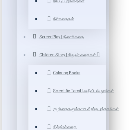
நாட்டுப்புறகதைகள்
நீள்கதைகள்
ScreenPlay | திரைக்கதை
Children Story | சிறுவர் கதைகள்
Coloring Books
Scientific Tamil | அறிவியல் நூல்கள்
குழந்தைகளுக்கான சிறந்த புத்தகங்கள்
சித்திரக்கதை