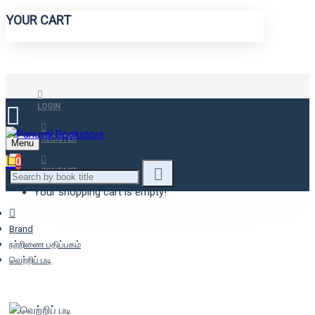
YOUR CART
LOGIN
REGISTER
Menu
0
CONTACT
Your shopping cart is empty!
Brand
நற்றிணை பதிப்பகம்
வெற்றிப் படி