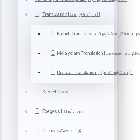
Transulation | மொழிபெயர்ப்பு
French Translations | பிரஞ்சு மொழிபெயர்ப்புக
Malaiyalam Translation | மலையாள மொழிபெய
Russian Translation | ரஷ்ய மொழிபெயர்ப்பு
Speech | உரை
Exegesis | விளக்கவுரை
Games | விளையாட்டு