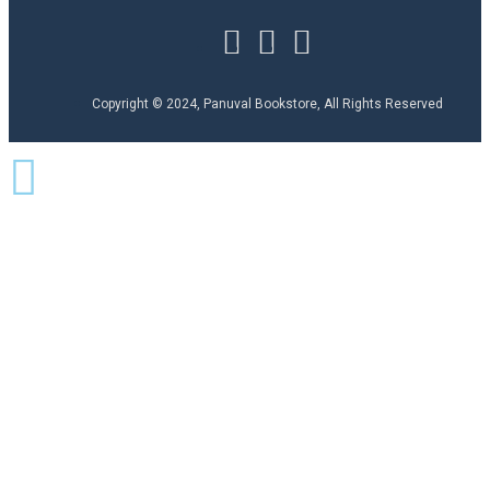
Copyright © 2024, Panuval Bookstore, All Rights Reserved