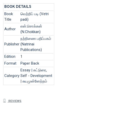
BOOK DETAILS
Book
வெற்றிப் படி (Vetri
Title
padi)
என்.சொக்கன்
Author
(N.Chokkan)
நற்றிணை பதிப்பகம்
Publisher
(Natrinai
Publications)
Edition
1
Format
Paper Back
Essay | கட்டுரை,
Category
Self - Development
| சுயமுன்னேற்றம்
REVIEWS