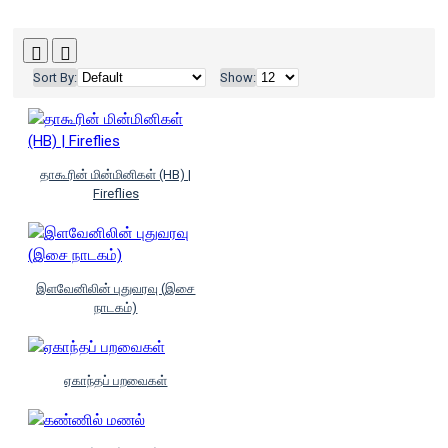
Sort By:
Show:
தாகூரின் மின்மினிகள் (HB) |
Fireflies
இளவேனிலின் புதுவரவு (இசை
நாடகம்)
ஏகாந்தப் பறவைகள்