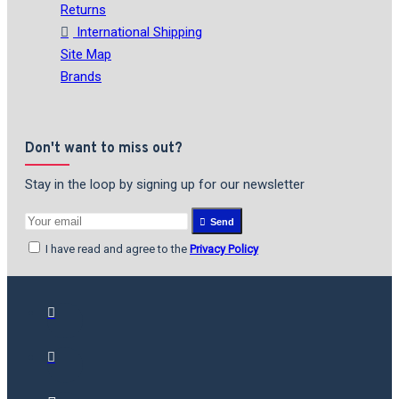
Returns
International Shipping
Site Map
Brands
Don't want to miss out?
Stay in the loop by signing up for our newsletter
Send
I have read and agree to the
Privacy Policy