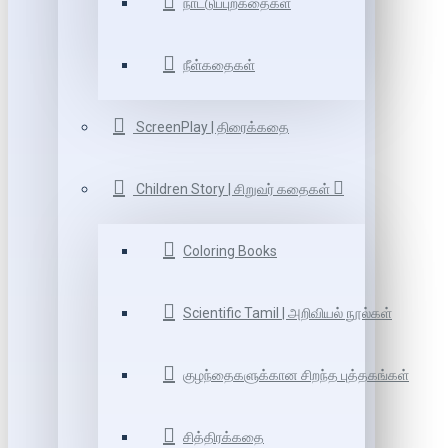
நாட்டுப்புறகதைகள்
நீள்கதைகள்
ScreenPlay | திரைக்கதை
Children Story | சிறுவர் கதைகள்
Coloring Books
Scientific Tamil | அறிவியல் நூல்கள்
குழந்தைகளுக்கான சிறந்த புத்தகங்கள்
சித்திரக்கதை