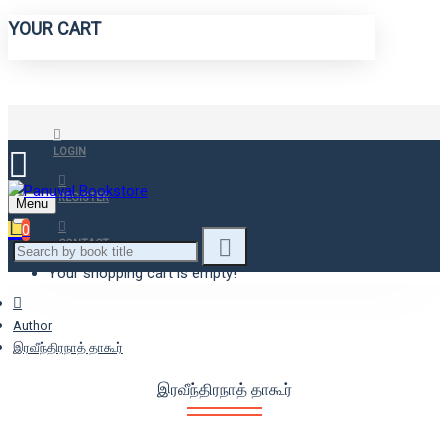
YOUR CART
LOGIN
REGISTER
Menu
0
CONTACT
Your shopping cart is empty!
Author
இரவீந்திரநாத் தாகூர்
இரவீந்திரநாத் தாகூர்