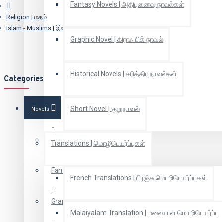
Fantasy Novels | அதிபுனைவு நாவல்கள்
Religion | மதம்
Islam - Muslims | இஸ்லாம்
Graphic Novel | கிராஃ பிக் நாவல்
Historical Novels | சரித்திர நாவல்கள்
Categories
Short Novel | குறுநாவல்
Novels
Family novels | குடும்ப நாவல்கள்
Translations | மொழிபெயர்ப்புகள்
Fantasy Novels | அதிபுனைவு நாவல்கள்
French Translations | பிரஞ்சு மொழிபெயர்ப்புகள்
Graphic Novel | கிராஃ பிக் நாவல்
Malaiyalam Translation | மலையாள மொழிபெயர்ப்பு