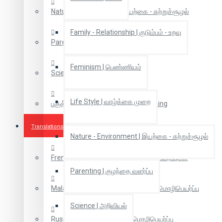
Nature - Environment | இயற்கை - சுற்றுச்சூழல்
Family - Relationship | குடும்பம் - உறவு
Parenting | குழந்தை வளர்ப்பு
Feminism | பெண்ணியம்
Science | அறிவியல்
Life Style | வாழ்க்கை முறை
பகுத்தறிவு சிந்தனை | Rational Thinking
Translations
Nature - Environment | இயற்கை - சுற்றுச்சூழல்
French Translations | பிரஞ்சு மொழிபெயர்ப்புகள்
Parenting | குழந்தை வளர்ப்பு
Malaiyalam Translation | மலையாள மொழிபெயர்ப்பு
Science | அறிவியல்
Russian Translation | ரஷ்ய மொழிபெயர்ப்பு