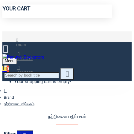
YOUR CART
LOGIN
REGISTER
Menu
0
CONTACT
Your shopping cart is empty!
Brand
நற்றிணை பதிப்பகம்
நற்றிணை பதிப்பகம்