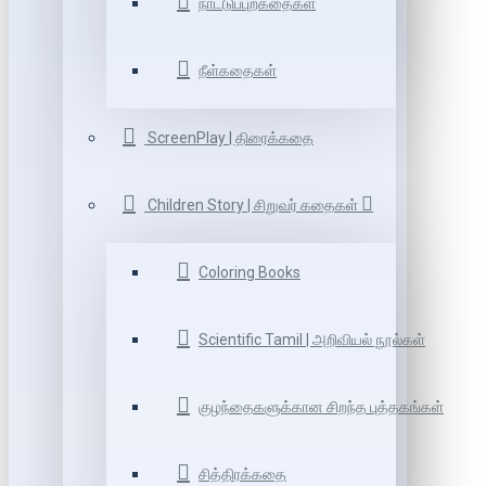
நாட்டுப்புறகதைகள்
நீள்கதைகள்
ScreenPlay | திரைக்கதை
Children Story | சிறுவர் கதைகள்
Coloring Books
Scientific Tamil | அறிவியல் நூல்கள்
குழந்தைகளுக்கான சிறந்த புத்தகங்கள்
சித்திரக்கதை