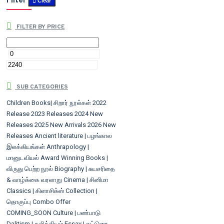
Filter
Clear
FILTER BY PRICE
SUB CATEGORIES
Children Books| சிறார் நூல்கள்
2022
Release
2023 Releases
2024 New
Releases
2025 New Arrivals
2026 New
Releases
Ancient literature | பழங்கால
இலக்கியங்கள்
Anthrapology |
மானுடவியல்
Award Winning Books |
விருது பெற்ற நூல்
Biography | சுயசரிதை
& வாழ்க்கை வரலாறு
Cinema | சினிமா
Classics | கிளாசிக்ஸ்
Collection |
தொகுப்பு
Combo Offer
COMING_SOON
Culture | பண்பாடு
Dalitism | தலித்தியம்
Essay | கட்டுரை