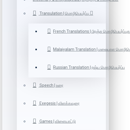
Transulation | மொழிபெயர்ப்பு
French Translations | பிரஞ்சு மொழிபெயர்ப்புக
Malaiyalam Translation | மலையாள மொழிபெய
Russian Translation | ரஷ்ய மொழிபெயர்ப்பு
Speech | உரை
Exegesis | விளக்கவுரை
Games | விளையாட்டு