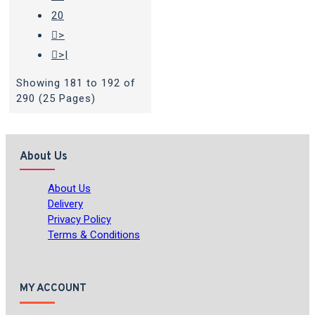
20
>
>|
Showing 181 to 192 of
290 (25 Pages)
About Us
About Us
Delivery
Privacy Policy
Terms & Conditions
MY ACCOUNT