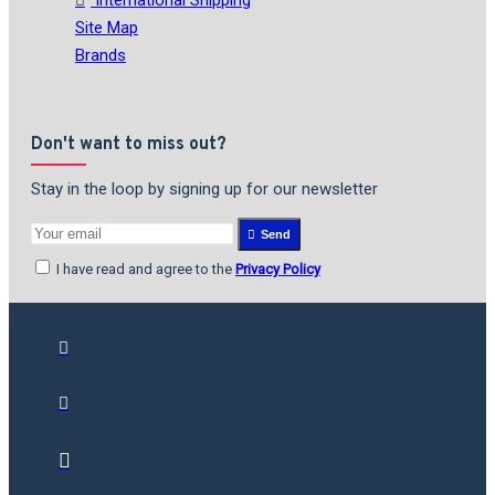
Site Map
Brands
Don't want to miss out?
Stay in the loop by signing up for our newsletter
Send
I have read and agree to the
Privacy Policy