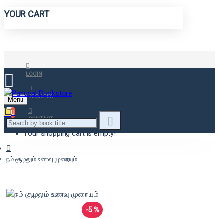
YOUR CART
LOGIN
REGISTER
Menu
0
CONTACT
Your shopping cart is empty!
நம் சூழலும் உணவு முறையும்
-5 %