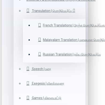
Transulation | மொழிபெயர்ப்பு
French Translations | பிரஞ்சு மொழிபெயர்ப்புக
Malaiyalam Translation | மலையாள மொழிபெய
Russian Translation | ரஷ்ய மொழிபெயர்ப்பு
Speech | உரை
Exegesis | விளக்கவுரை
Games | விளையாட்டு