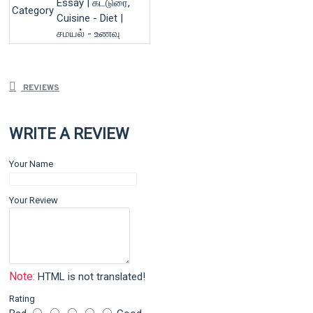
Essay | கட்டுரை,
Category
Cuisine - Diet |
சமயல் - உணவு
REVIEWS
WRITE A REVIEW
Your Name
Your Review
Note:
HTML is not translated!
Rating