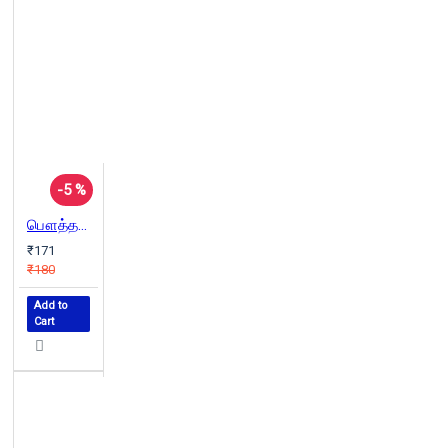
-5 %
பௌத்தமும் திராவிட இயக்கமும்
₹171
₹180
Add to
Cart