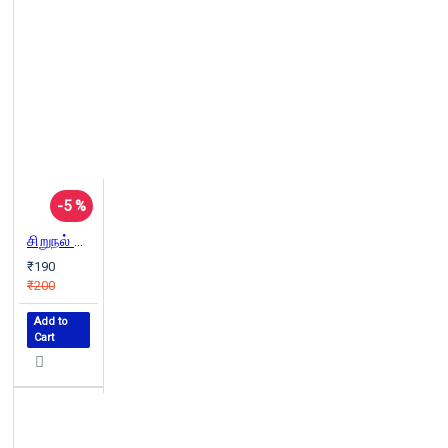
-5 %
சிறுநல் வாழ்க்கை
₹190
₹200
Add to
Cart