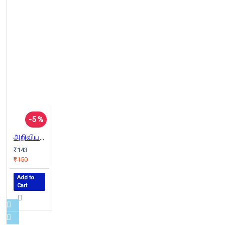
-5 %
அறிவியல் அறிஞர்களும் அரிய கண்டுபிடிப்புகளும்
₹143
₹150
Add to
Cart