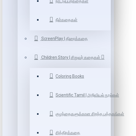
நாட்டுப்புறகதைகள்
நீள்கதைகள்
ScreenPlay | திரைக்கதை
Children Story | சிறுவர் கதைகள்
Coloring Books
Scientific Tamil | அறிவியல் நூல்கள்
குழந்தைகளுக்கான சிறந்த புத்தகங்கள்
சித்திரக்கதை