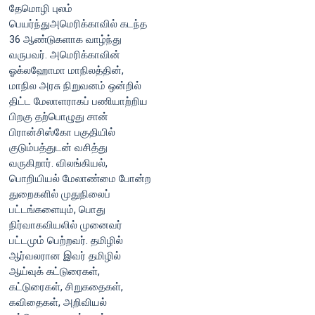
தேமொழி புலம்
பெயர்ந்துஅமெரிக்காவில் கடந்த
36 ஆண்டுகளாக வாழ்ந்து
வருபவர். அமெரிக்காவின்
ஓக்லஹோமா மாநிலத்தின்,
மாநில அரசு நிறுவனம் ஒன்றில்
திட்ட மேலாளராகப் பணியாற்றிய
பிறகு தற்பொழுது சான்
பிரான்சிஸ்கோ பகுதியில்
குடும்பத்துடன் வசித்து
வருகிறார். விலங்கியல்,
பொறியியல் மேலாண்மை போன்ற
துறைகளில் முதுநிலைப்
பட்டங்களையும், பொது
நிர்வாகவியலில் முனைவர்
பட்டமும் பெற்றவர். தமிழில்
ஆர்வலரான இவர் தமிழில்
ஆய்வுக் கட்டுரைகள்,
கட்டுரைகள், சிறுகதைகள்,
கவிதைகள், அறிவியல்