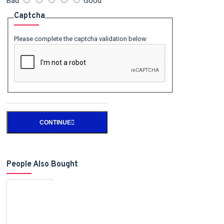
Bad
Good
Captcha
Please complete the captcha validation below
CONTINUE
People Also Bought