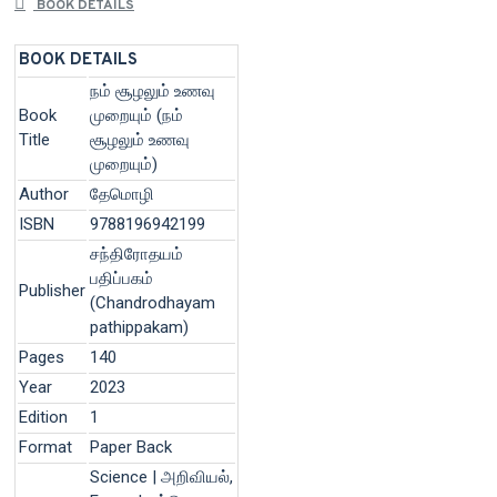
BOOK DETAILS
BOOK DETAILS
நம் சூழலும் உணவு
Book
முறையும் (நம்
Title
சூழலும் உணவு
முறையும்)
Author
தேமொழி
ISBN
9788196942199
சந்திரோதயம்
பதிப்பகம்
Publisher
(Chandrodhayam
pathippakam)
Pages
140
Year
2023
Edition
1
Format
Paper Back
Science | அறிவியல்,