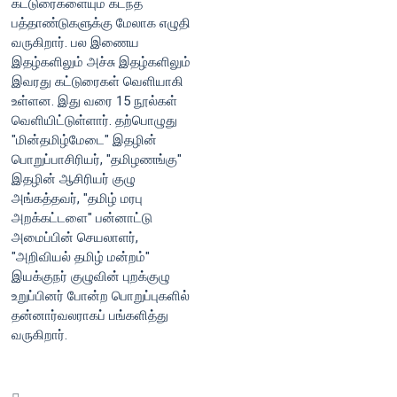
கட்டுரைகளையும் கடந்த
பத்தாண்டுகளுக்கு மேலாக எழுதி
வருகிறார். பல இணைய
இதழ்களிலும் அச்சு இதழ்களிலும்
இவரது கட்டுரைகள் வெளியாகி
உள்ளன. இது வரை 15 நூல்கள்
வெளியிட்டுள்ளார். தற்பொழுது
"மின்தமிழ்மேடை" இதழின்
பொறுப்பாசிரியர், "தமிழணங்கு"
இதழின் ஆசிரியர் குழு
அங்கத்தவர், "தமிழ் மரபு
அறக்கட்டளை" பன்னாட்டு
அமைப்பின் செயலாளர்,
"அறிவியல் தமிழ் மன்றம்"
இயக்குநர் குழுவின் புறக்குழு
உறுப்பினர் போன்ற பொறுப்புகளில்
தன்னார்வலராகப் பங்களித்து
வருகிறார்.