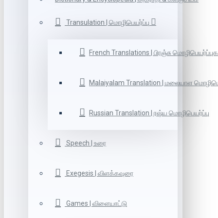
Transulation | மொழிபெயர்ப்பு
French Translations | பிரஞ்சு மொழிபெயர்ப்புக
Malaiyalam Translation | மலையாள மொழிபெய
Russian Translation | ரஷ்ய மொழிபெயர்ப்பு
Speech | உரை
Exegesis | விளக்கவுரை
Games | விளையாட்டு