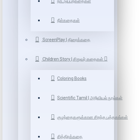
நாட்டுப்புறகதைகள்
நீள்கதைகள்
ScreenPlay | திரைக்கதை
Children Story | சிறுவர் கதைகள்
Coloring Books
Scientific Tamil | அறிவியல் நூல்கள்
குழந்தைகளுக்கான சிறந்த புத்தகங்கள்
சித்திரக்கதை