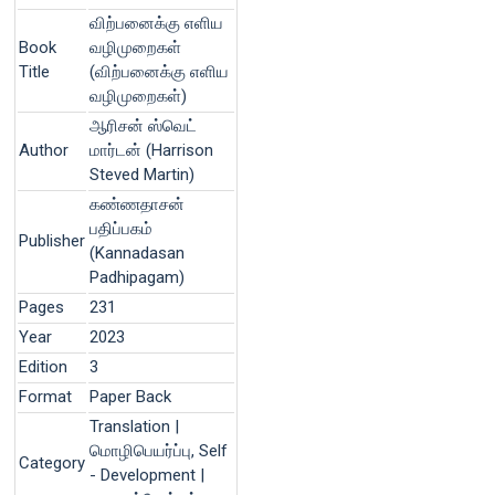
விற்பனைக்கு எளிய
Book
வழிமுறைகள்
Title
(விற்பனைக்கு எளிய
வழிமுறைகள்)
ஆரிசன் ஸ்வெட்
Author
மார்டன் (Harrison
Steved Martin)
கண்ணதாசன்
பதிப்பகம்
Publisher
(Kannadasan
Padhipagam)
Pages
231
Year
2023
Edition
3
Format
Paper Back
Translation |
மொழிபெயர்ப்பு, Self
Category
- Development |