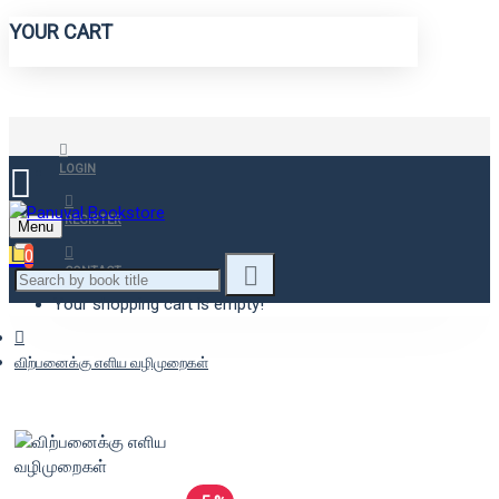
YOUR CART
LOGIN
REGISTER
Menu
0
CONTACT
Your shopping cart is empty!
விற்பனைக்கு எளிய வழிமுறைகள்