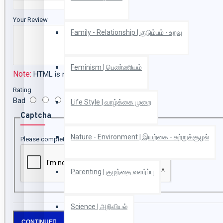
Your Review
Family - Relationship | குடும்பம் - உறவு
Feminism | பெண்ணியம்
Note:
HTML is not translated!
Rating
Bad
Good
Life Style | வாழ்க்கை முறை
Captcha
Nature - Environment | இயற்கை - சுற்றுச்சூழல்
Please complete the captcha validation below
Parenting | குழந்தை வளர்ப்பு
Science | அறிவியல்
CONTINUE