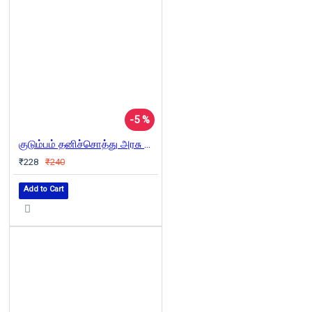
-5 %
குடும்பம் தனிச்சொத்து அரசு ஆகியவற்றின் தோற்றம்
₹228
₹240
Add to Cart