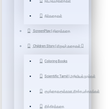
நாட்டுப்புறகதைகள்
நீள்கதைகள்
ScreenPlay | திரைக்கதை
Children Story | சிறுவர் கதைகள்
Coloring Books
Scientific Tamil | அறிவியல் நூல்கள்
குழந்தைகளுக்கான சிறந்த புத்தகங்கள்
சித்திரக்கதை