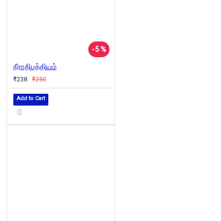
-5 %
நீராதிபத்தியம்
₹238
₹250
Add to Cart