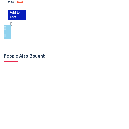
₹38
₹40
Add to
Cart
People Also Bought