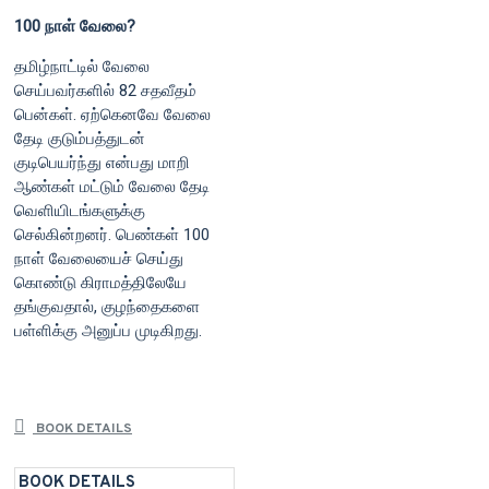
100 நாள் வேலை?
தமிழ்நாட்டில் வேலை
செய்பவர்களில் 82 சதவீதம்
பென்கள். ஏற்கெனவே வேலை
தேடி குடும்பத்துடன்
குடிபெயர்ந்து என்பது மாறி
ஆண்கள் மட்டும் வேலை தேடி
வெளியிடங்களுக்கு
செல்கின்றனர். பெண்கள் 100
நாள் வேலையைச் செய்து
கொண்டு கிராமத்திலேயே
தங்குவதால், குழந்தைகளை
பள்ளிக்கு அனுப்ப முடிகிறது.
BOOK DETAILS
BOOK DETAILS