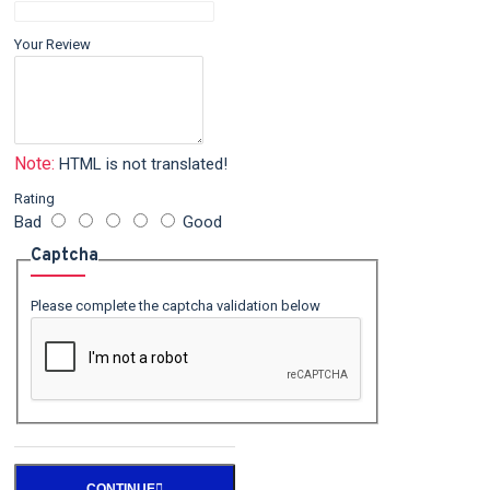
Your Review
Note:
HTML is not translated!
Rating
Bad
Good
Captcha
Please complete the captcha validation below
CONTINUE