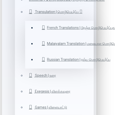
Transulation | மொழிபெயர்ப்பு
French Translations | பிரஞ்சு மொழிபெயர்ப்புக
Malaiyalam Translation | மலையாள மொழிபெய
Russian Translation | ரஷ்ய மொழிபெயர்ப்பு
Speech | உரை
Exegesis | விளக்கவுரை
Games | விளையாட்டு