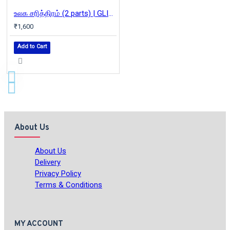
உலக சரித்திரம் (2 parts) | GLIMPSES OF WORLD HISTORY
₹1,600
Add to Cart
About Us
About Us
Delivery
Privacy Policy
Terms & Conditions
MY ACCOUNT