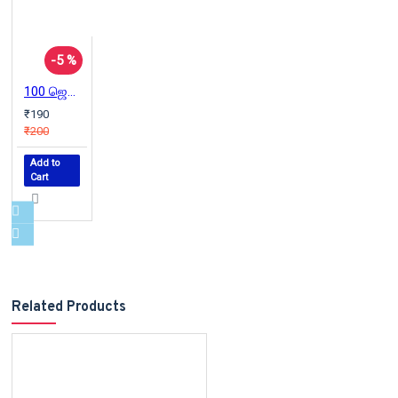
-5 %
100 ஜென் கதைகள்
₹190
₹200
Add to
Cart
Related Products