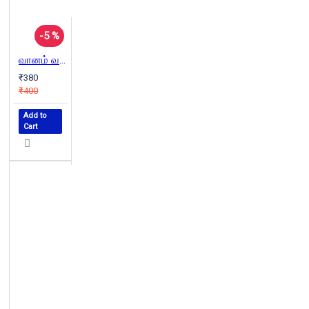
-5 %
வானம் வசப்படும்
₹380
₹400
Add to
Cart