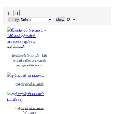
Sort By:
Show:
இறகிசைப் பிரவாகம் - 130
கவிஞர்களின் பறவைகள்
குறித்த கவிதைகள்
குதிரைவீரன் பயணம்
குதிரைவீரன் பயணம்
(கட்டுரை)