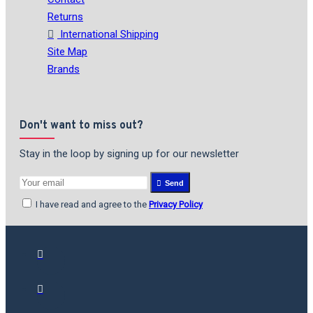
Returns
International Shipping
Site Map
Brands
Don't want to miss out?
Stay in the loop by signing up for our newsletter
Send
I have read and agree to the
Privacy Policy