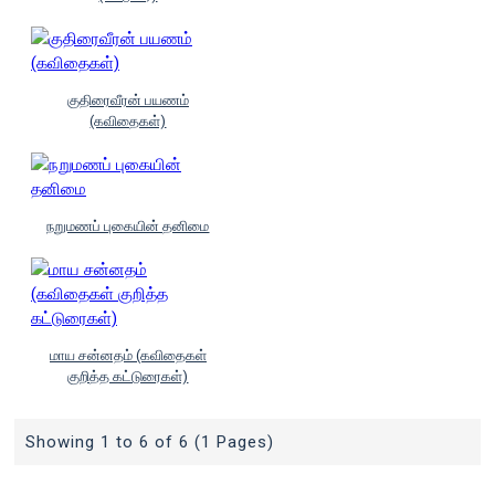
குதிரைவீரன் பயணம்
(கவிதைகள்)
நறுமணப் புகையின் தனிமை
மாய சன்னதம் (கவிதைகள்
குறித்த கட்டுரைகள்)
Showing 1 to 6 of 6 (1 Pages)