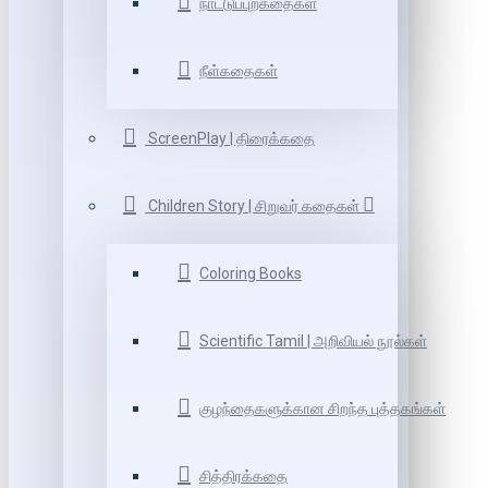
நாட்டுப்புறகதைகள்
நீள்கதைகள்
ScreenPlay | திரைக்கதை
Children Story | சிறுவர் கதைகள்
Coloring Books
Scientific Tamil | அறிவியல் நூல்கள்
குழந்தைகளுக்கான சிறந்த புத்தகங்கள்
சித்திரக்கதை