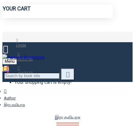
YOUR CART
LOGIN
REGISTER
Menu
0
CONTACT
Your shopping cart is empty!
Author
இரா.கவியரசு
இரா.கவியரசு