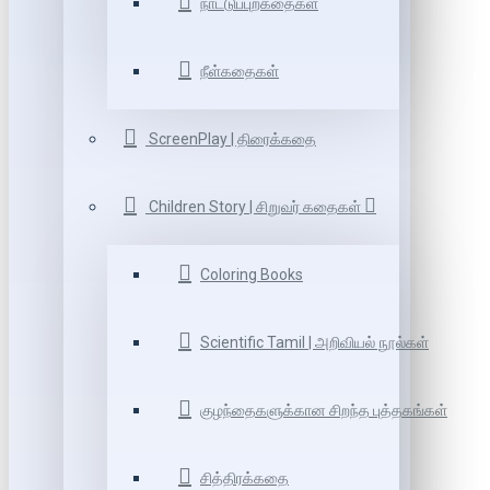
நாட்டுப்புறகதைகள்
நீள்கதைகள்
ScreenPlay | திரைக்கதை
Children Story | சிறுவர் கதைகள்
Coloring Books
Scientific Tamil | அறிவியல் நூல்கள்
குழந்தைகளுக்கான சிறந்த புத்தகங்கள்
சித்திரக்கதை