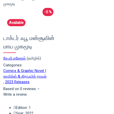
-5 %
Available
டாக்டர் ஃபூ மன்சூவின்
மாய முகமூடி
கே.வி.கணேஷ்
(தமிழில்)
Categories:
Comics & Graphic Novel |
காமிக்ஸ் & கிராஃபிக் நாவல்
,
2023 Releases
Based on 0 reviews.
-
Write a review
Edition: 1
Year: 2022