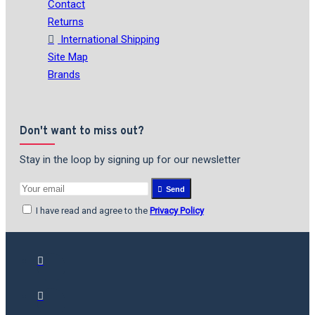
Contact
Returns
International Shipping
Site Map
Brands
Don't want to miss out?
Stay in the loop by signing up for our newsletter
Send
I have read and agree to the
Privacy Policy