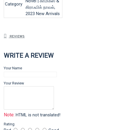
Novel | காமிக்ஸ் &
Category
கிராஃபிக் நாவல்,
2023 New Arrivals
REVIEWS
WRITE A REVIEW
Your Name
Your Review
Note:
HTML is not translated!
Rating