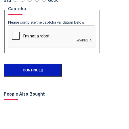
Bad
Good
Captcha
Please complete the captcha validation below
CONTINUE
People Also Bought