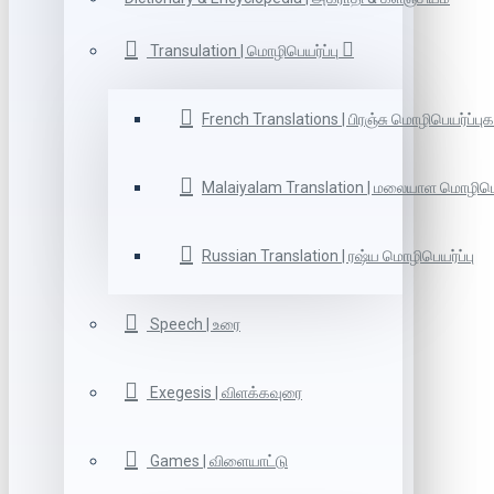
Transulation | மொழிபெயர்ப்பு
French Translations | பிரஞ்சு மொழிபெயர்ப்புக
Malaiyalam Translation | மலையாள மொழிபெய
Russian Translation | ரஷ்ய மொழிபெயர்ப்பு
Speech | உரை
Exegesis | விளக்கவுரை
Games | விளையாட்டு