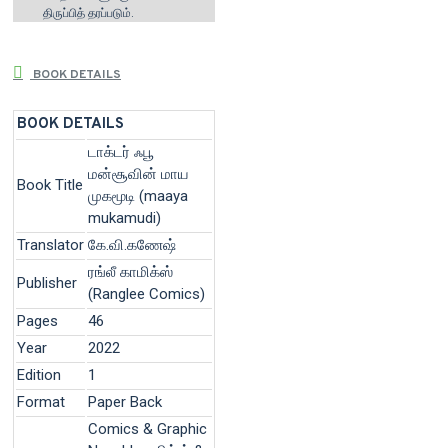
திருப்பித் தரப்படும்.
BOOK DETAILS
BOOK DETAILS
டாக்டர் ஃபூ
மன்சூவின் மாய
Book Title
முகமூடி (maaya
mukamudi)
Translator
கே.வி.கணேஷ்
ரங்லீ காமிக்ஸ்
Publisher
(Ranglee Comics)
Pages
46
Year
2022
Edition
1
Format
Paper Back
Comics & Graphic