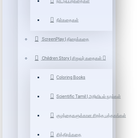
நாட்டுப்புறகதைகள்
நீள்கதைகள்
ScreenPlay | திரைக்கதை
Children Story | சிறுவர் கதைகள்
Coloring Books
Scientific Tamil | அறிவியல் நூல்கள்
குழந்தைகளுக்கான சிறந்த புத்தகங்கள்
சித்திரக்கதை