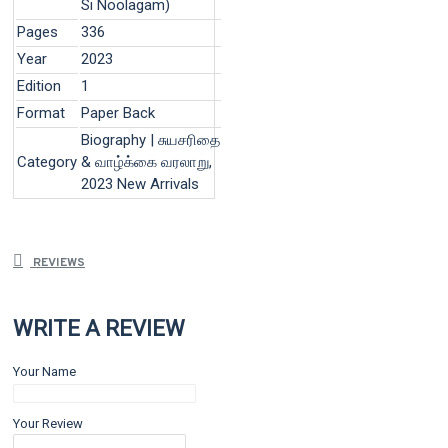
Si Noolagam)
Pages
336
Year
2023
Edition
1
Format
Paper Back
Biography | சுயசரிதை
Category
& வாழ்க்கை வரலாறு,
2023 New Arrivals
REVIEWS
WRITE A REVIEW
Your Name
Your Review