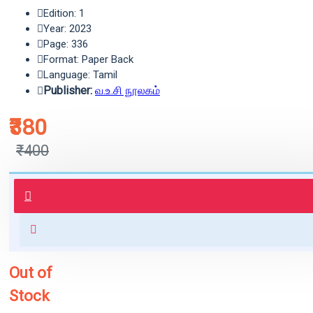
Edition: 1
Year: 2023
Page: 336
Format: Paper Back
Language: Tamil
Publisher:
வ.உ.சி நூலகம்
₹380
₹400
புத்தகம் 3 - 7 நாட்களில் அனுப்பி
வைக்கப்படும்.
+ ₹60 shipping fee* (Free shipping
for orders above ₹1000 within
India)
Out of
Stock