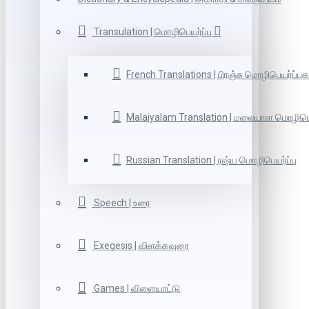
Transulation | மொழிபெயர்ப்பு
French Translations | பிரஞ்சு மொழிபெயர்ப்புக
Malaiyalam Translation | மலையாள மொழிபெய
Russian Translation | ரஷ்ய மொழிபெயர்ப்பு
Speech | உரை
Exegesis | விளக்கவுரை
Games | விளையாட்டு