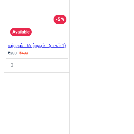
-5 %
Available
கற்றதும்... பெற்றதும்... (பாகம் 1)
₹380
₹400