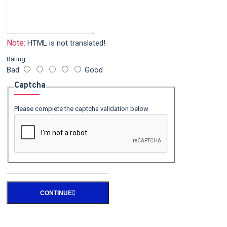
Note:
HTML is not translated!
Rating
Bad
Good
Captcha
Please complete the captcha validation below
CONTINUE