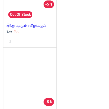
-5 %
Out Of Stock
இந்து மதமும் தமிழர்களும்
₹29
₹30
-5 %