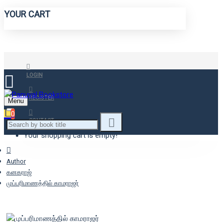
YOUR CART
LOGIN
REGISTER
Menu
0
CONTACT
Your shopping cart is empty!
Author
கனகராஜ்
முப்பரிமாணத்தில் காமராஜர்