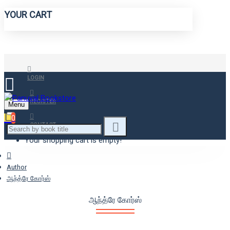
YOUR CART
LOGIN
REGISTER
Menu
0
CONTACT
Your shopping cart is empty!
Author
ஆந்த்ரே கோர்ஸ்
ஆந்த்ரே கோர்ஸ்