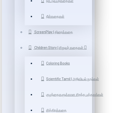
நாட்டுப்புறகதைகள்
நீள்கதைகள்
ScreenPlay | திரைக்கதை
Children Story | சிறுவர் கதைகள்
Coloring Books
Scientific Tamil | அறிவியல் நூல்கள்
குழந்தைகளுக்கான சிறந்த புத்தகங்கள்
சித்திரக்கதை