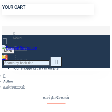
YOUR CART
LOGIN
REGISTER
Menu
0
CONTACT
Your shopping cart is empty!
Author
க.சந்திரசேகரன்
க.சந்திரசேகரன்