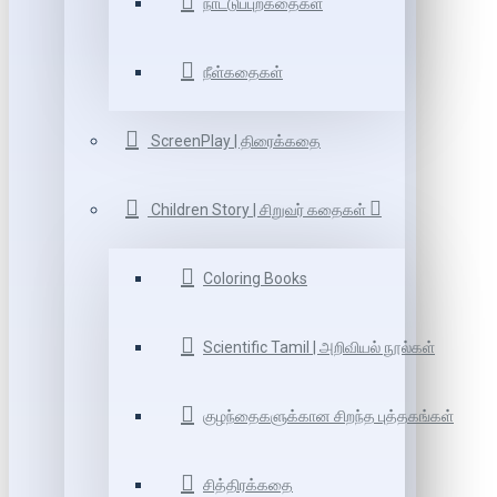
நாட்டுப்புறகதைகள்
நீள்கதைகள்
ScreenPlay | திரைக்கதை
Children Story | சிறுவர் கதைகள்
Coloring Books
Scientific Tamil | அறிவியல் நூல்கள்
குழந்தைகளுக்கான சிறந்த புத்தகங்கள்
சித்திரக்கதை