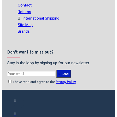
Contact
Returns
International Shipping
Site Map
Brands
Don't want to miss out?
Stay in the loop by signing up for our newsletter
Send
I have read and agree to the
Privacy Policy