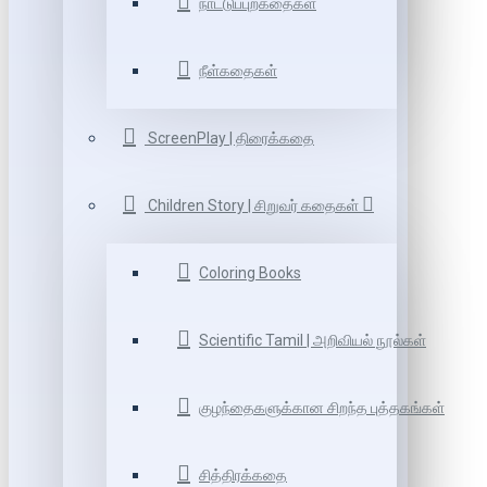
நாட்டுப்புறகதைகள்
நீள்கதைகள்
ScreenPlay | திரைக்கதை
Children Story | சிறுவர் கதைகள்
Coloring Books
Scientific Tamil | அறிவியல் நூல்கள்
குழந்தைகளுக்கான சிறந்த புத்தகங்கள்
சித்திரக்கதை