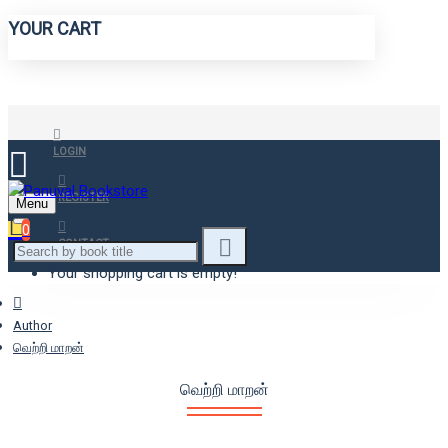
YOUR CART
LOGIN
REGISTER
Menu
0
CONTACT
Your shopping cart is empty!
Author
வெற்றி மாறன்
வெற்றி மாறன்