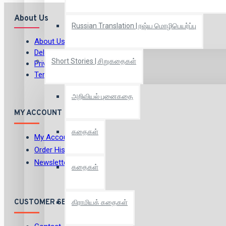
About Us
Russian Translation | ரஷ்ய மொழிபெயர்ப்பு
About Us
Delivery
Short Stories | சிறுகதைகள்
Privacy Policy
Terms & Conditions
அறிவியல் புனைகதை
MY ACCOUNT
கதைகள்
My Account
Order History
Newsletter
கதைகள்
CUSTOMER SERVICE
கிராமியக் கதைகள்