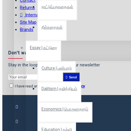
Contact
நாட்டுப்புறகதைகள்
Returns
International Shipping
Site Map
நீள்கதைகள்
Brands
Essay | கட்டுரை
Don't want to miss out?
Stay in the loop by signing up for our newsletter
Culture | பண்பாடு
Send
I have read and agree to the
Privacy Policy
Dalitism | தலித்தியம்
Economics | பொருளாதாரம்
Education | கல்வி