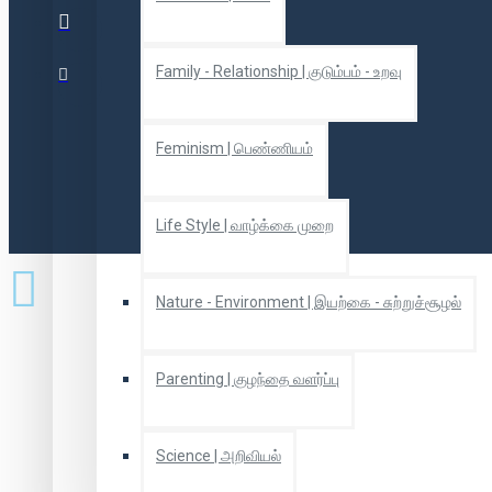
Family - Relationship | குடும்பம் - உறவு
Feminism | பெண்ணியம்
Life Style | வாழ்க்கை முறை
Nature - Environment | இயற்கை - சுற்றுச்சூழல்
Parenting | குழந்தை வளர்ப்பு
Science | அறிவியல்