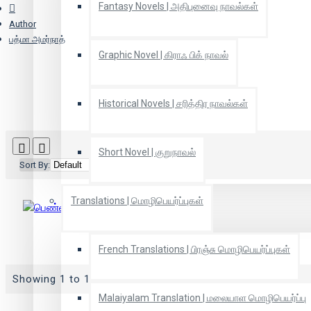
Fantasy Novels | அதிபுனைவு நாவல்கள்
Author
பத்மா அமர்நாத்
Graphic Novel | கிராஃ பிக் நாவல்
Historical Novels | சரித்திர நாவல்கள்
Short Novel | குறுநாவல்
Sort By:
Show:
Translations | மொழிபெயர்ப்புகள்
பெண்ணதிகாரம்
French Translations | பிரஞ்சு மொழிபெயர்ப்புகள்
Showing 1 to 1 of 1 (1 Pages)
Malaiyalam Translation | மலையாள மொழிபெயர்ப்பு