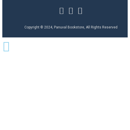
Copyright © 2024, Panuval Bookstore, All Rights Reserved