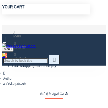
YOUR CART
LOGIN
REGISTER
Menu
0
CONTACT
Your shopping cart is empty!
Author
பேட்ரிக் ஆலிவெல்
பேட்ரிக் ஆலிவெல்