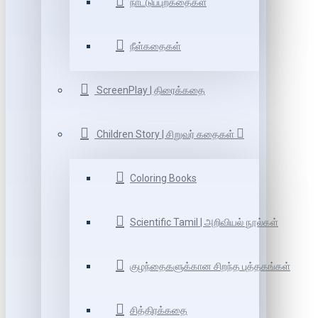
நாட்டுப்புறகதைகள்
நீள்கதைகள்
ScreenPlay | திரைக்கதை
Children Story | சிறுவர் கதைகள்
Coloring Books
Scientific Tamil | அறிவியல் நூல்கள்
குழந்தைகளுக்கான சிறந்த புத்தகங்கள்
சித்திரக்கதை