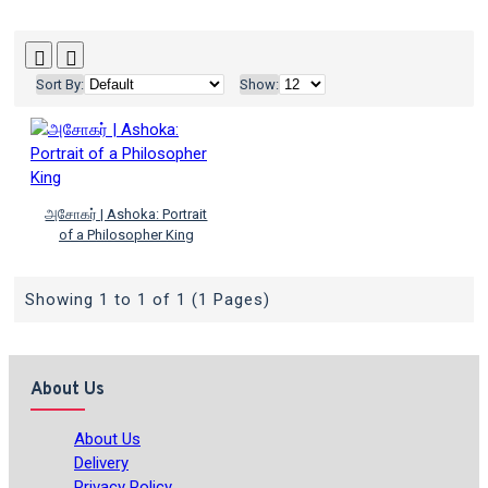
Sort By:
Show:
அசோகர் | Ashoka: Portrait
of a Philosopher King
Showing 1 to 1 of 1 (1 Pages)
About Us
About Us
Delivery
Privacy Policy