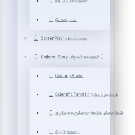
நாட்டுப்புறகதைகள்
நீள்கதைகள்
ScreenPlay | திரைக்கதை
Children Story | சிறுவர் கதைகள்
Coloring Books
Scientific Tamil | அறிவியல் நூல்கள்
குழந்தைகளுக்கான சிறந்த புத்தகங்கள்
சித்திரக்கதை