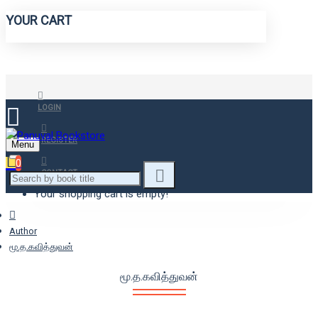
YOUR CART
LOGIN
REGISTER
Menu
0
CONTACT
Your shopping cart is empty!
Author
மூ.த.கவித்துவன்
மூ.த.கவித்துவன்