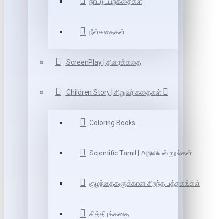
நாட்டுப்புறகதைகள்
நீள்கதைகள்
ScreenPlay | திரைக்கதை
Children Story | சிறுவர் கதைகள்
Coloring Books
Scientific Tamil | அறிவியல் நூல்கள்
குழந்தைகளுக்கான சிறந்த புத்தகங்கள்
சித்திரக்கதை