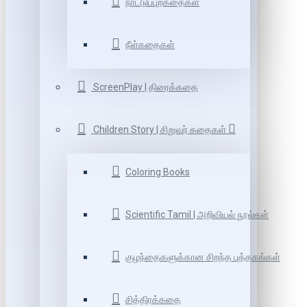
நாட்டுப்புறகதைகள்
நீள்கதைகள்
ScreenPlay | திரைக்கதை
Children Story | சிறுவர் கதைகள்
Coloring Books
Scientific Tamil | அறிவியல் நூல்கள்
குழந்தைகளுக்கான சிறந்த புத்தகங்கள்
சித்திரக்கதை