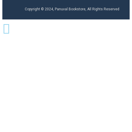
Copyright © 2024, Panuval Bookstore, All Rights Reserved