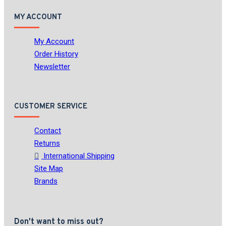
MY ACCOUNT
My Account
Order History
Newsletter
CUSTOMER SERVICE
Contact
Returns
International Shipping
Site Map
Brands
Don't want to miss out?