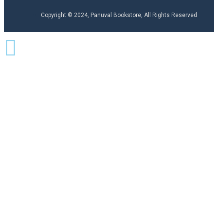
Copyright © 2024, Panuval Bookstore, All Rights Reserved