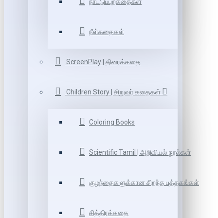
நாட்டுப்புறகதைகள்
நீள்கதைகள்
ScreenPlay | திரைக்கதை
Children Story | சிறுவர் கதைகள்
Coloring Books
Scientific Tamil | அறிவியல் நூல்கள்
குழந்தைகளுக்கான சிறந்த புத்தகங்கள்
சித்திரக்கதை