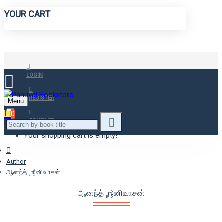
YOUR CART
LOGIN
REGISTER
Menu
0
CONTACT
Your shopping cart is empty!
Author
ஆனந்த் ஶ்ரீனிவாசன்
ஆனந்த் ஶ்ரீனிவாசன்