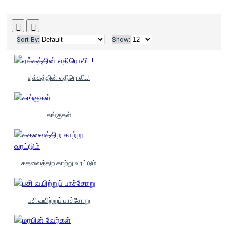
Sort By:
Show:
ஏக்கத்தின் எதிரொலி..!
கங்குகள்
கதவைத்திற காற்று வரட்டும்
பசி வயிற்றுப் பாச்சோறு