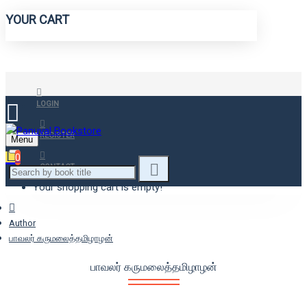
YOUR CART
LOGIN
REGISTER
Menu
0
CONTACT
Your shopping cart is empty!
Author
பாவலர் கருமலைத்தமிழாழன்
பாவலர் கருமலைத்தமிழாழன்