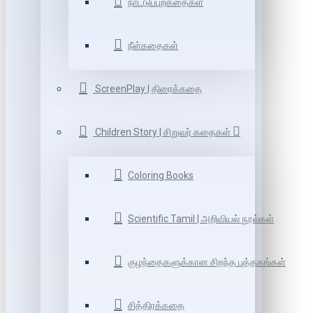
நாட்டுப்புறகதைகள்
நீள்கதைகள்
ScreenPlay | திரைக்கதை
Children Story | சிறுவர் கதைகள்
Coloring Books
Scientific Tamil | அறிவியல் நூல்கள்
குழந்தைகளுக்கான சிறந்த புத்தகங்கள்
சித்திரக்கதை