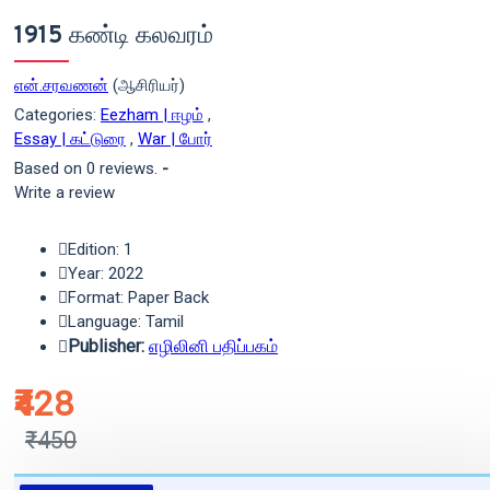
1915 கண்டி கலவரம்
என்.சரவணன்
(ஆசிரியர்)
Categories:
Eezham | ஈழம்
,
Essay | கட்டுரை
,
War | போர்
Based on 0 reviews.
-
Write a review
Edition: 1
Year: 2022
Format: Paper Back
Language: Tamil
Publisher:
எழிலினி பதிப்பகம்
₹428
₹450
புத்தகம் 3 - 7 நாட்களில் அனுப்பி