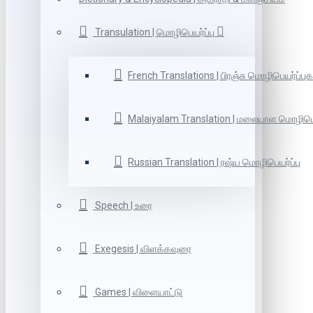
Transulation | மொழிபெயர்ப்பு
French Translations | பிரஞ்சு மொழிபெயர்ப்புக
Malaiyalam Translation | மலையாள மொழிபெய
Russian Translation | ரஷ்ய மொழிபெயர்ப்பு
Speech | உரை
Exegesis | விளக்கவுரை
Games | விளையாட்டு