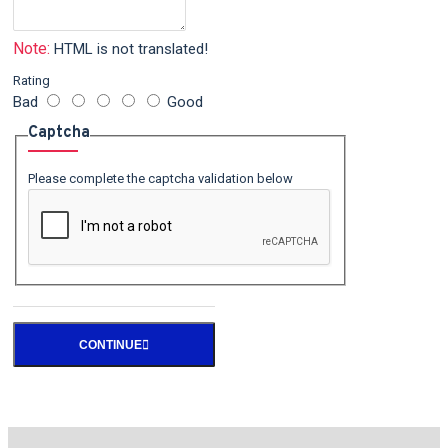
Note:
HTML is not translated!
Rating
Bad
Good
Captcha
Please complete the captcha validation below
CONTINUE