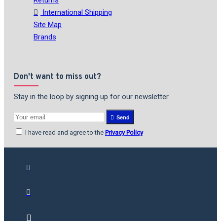
Returns
International Shipping
Site Map
Brands
Don't want to miss out?
Stay in the loop by signing up for our newsletter
Send
I have read and agree to the
Privacy Policy