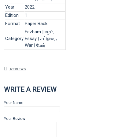
Year
2022
Edition
1
Format
Paper Back
Eezham | ஈழம்,
Category
Essay | கட்டுரை,
War | போர்
REVIEWS
WRITE A REVIEW
Your Name
Your Review