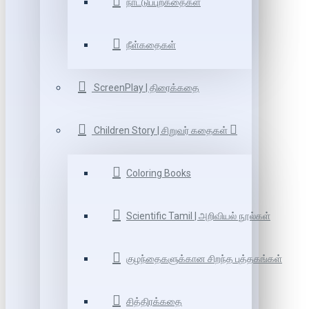
நாட்டுப்புறகதைகள்
நீள்கதைகள்
ScreenPlay | திரைக்கதை
Children Story | சிறுவர் கதைகள்
Coloring Books
Scientific Tamil | அறிவியல் நூல்கள்
குழந்தைகளுக்கான சிறந்த புத்தகங்கள்
சித்திரக்கதை