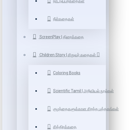
நாட்டுப்புறகதைகள்
நீள்கதைகள்
ScreenPlay | திரைக்கதை
Children Story | சிறுவர் கதைகள்
Coloring Books
Scientific Tamil | அறிவியல் நூல்கள்
குழந்தைகளுக்கான சிறந்த புத்தகங்கள்
சித்திரக்கதை