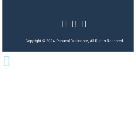
Copyright © 2024, Panuval Bookstore, All Rights Reserved