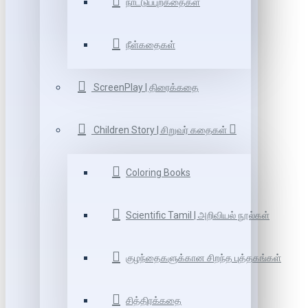
நாட்டுப்புறகதைகள்
நீள்கதைகள்
ScreenPlay | திரைக்கதை
Children Story | சிறுவர் கதைகள்
Coloring Books
Scientific Tamil | அறிவியல் நூல்கள்
குழந்தைகளுக்கான சிறந்த புத்தகங்கள்
சித்திரக்கதை