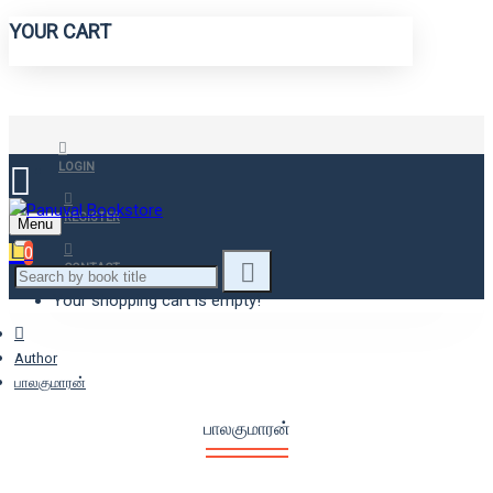
YOUR CART
LOGIN
REGISTER
Menu
0
CONTACT
Your shopping cart is empty!
Author
பாலகுமாரன்
பாலகுமாரன்