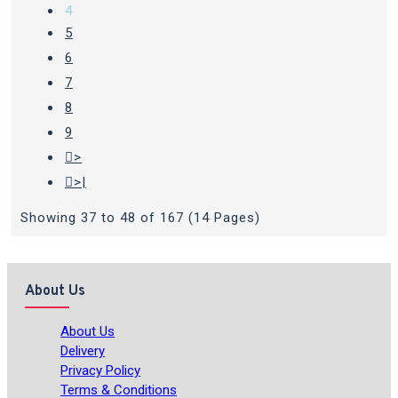
4
5
6
7
8
9
>
>|
Showing 37 to 48 of 167 (14 Pages)
About Us
About Us
Delivery
Privacy Policy
Terms & Conditions