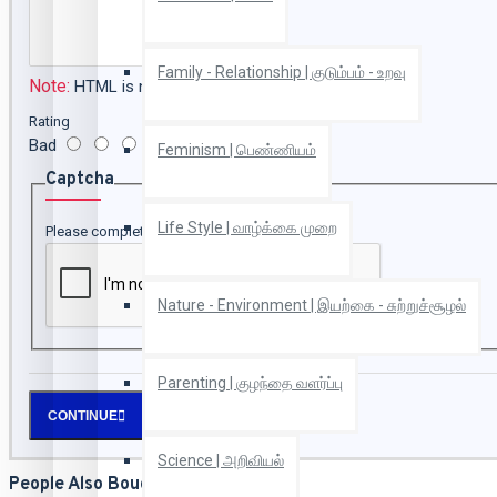
Family - Relationship | குடும்பம் - உறவு
Note:
HTML is not translated!
Rating
Bad
Good
Feminism | பெண்ணியம்
Captcha
Life Style | வாழ்க்கை முறை
Please complete the captcha validation below
Nature - Environment | இயற்கை - சுற்றுச்சூழல்
Parenting | குழந்தை வளர்ப்பு
CONTINUE
Science | அறிவியல்
People Also Bought