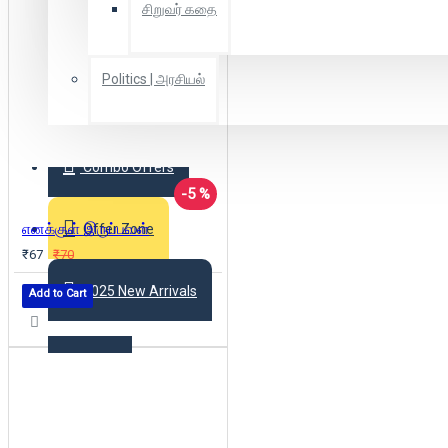
சிறுவர் கதை
Politics | அரசியல்
Combo Offers
-5 %
எனக்குள் இருப்பவள்
Offer Zone
₹67
₹70
2025 New Arrivals
Add to Cart
Login
Register