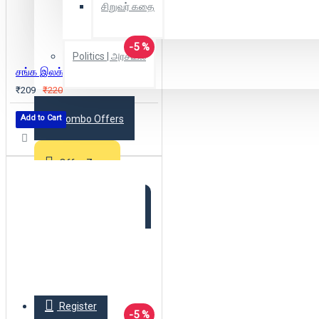
சிறுவர் கதை
-5 %
Politics | அரசியல்
சங்க இலக்கியத்தில் இயற்கைக் குறியீடு
₹209
₹220
Add to Cart
Combo Offers
Offer Zone
2025 New Arrivals
Login
Register
-5 %