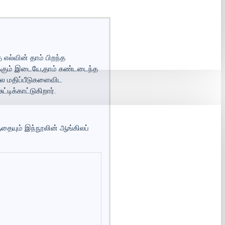
 எல்வின் தாம் பிறந்த
ுக்கும் இடையே,தாம் கண்டடைந்த
நல மதிப்பீடுகளைவிட
டிக்காட்டுகிறார்.
தையும் இந்நூலின் ஆங்கிலப்