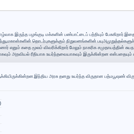
ழ்வாக இருந்த பழங்குடி மக்களின் பண்பாட்டைப் பற்றியும் பேசுகிறார்.இதை
ந்து,மகான்களின் தொடர்புகளுக்கும் நிறுவனங்களின் பயுஅமுறுத்தல்கள
னார் எனும் கதை மூலம் விவரிக்கிறார்.மேலும் நாகரிக சமுதாயத்தின் சுய
வும் அறவியல் ரீதியாக உயர்ந்தவையாகவும் இருக்கின்றன என்பதையும் சுட்
ியிருக்கின்றன.இந்திய அரசு தனது உயர்ந்த விருதான பத்மபூஷண் விரு
)