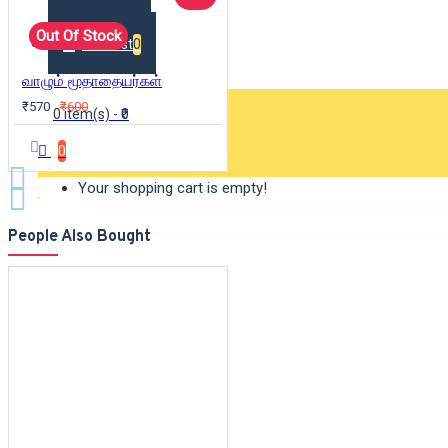
Out Of Stock
Wishlist
0
வாழும் மூதாதையர்கள்
₹570
₹600
0 item(s) - ₹0
0
Your shopping cart is empty!
People Also Bought