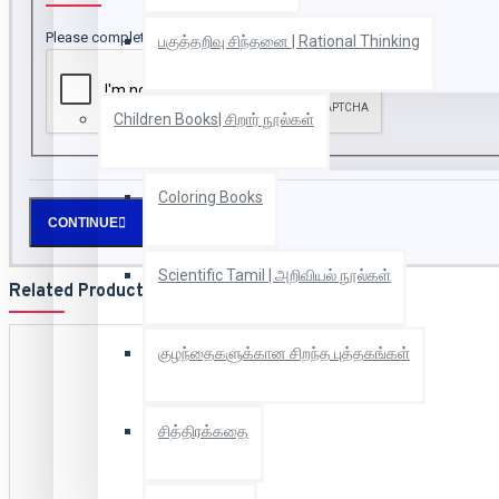
Please complete the captcha validation below
பகுத்தறிவு சிந்தனை | Rational Thinking
Children Books| சிறார் நூல்கள்
Coloring Books
CONTINUE
Scientific Tamil | அறிவியல் நூல்கள்
Related Products
குழந்தைகளுக்கான சிறந்த புத்தகங்கள்
சித்திரக்கதை