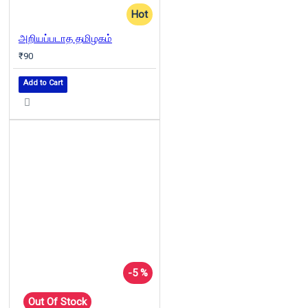
Hot
அறியப்படாத தமிழகம்
₹90
Add to Cart
-5 %
Out Of Stock