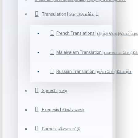
Transulation | மொழிபெயர்ப்பு
French Translations | பிரஞ்சு மொழிபெயர்ப்புக
Malaiyalam Translation | மலையாள மொழிபெய
Russian Translation | ரஷ்ய மொழிபெயர்ப்பு
Speech | உரை
Exegesis | விளக்கவுரை
Games | விளையாட்டு