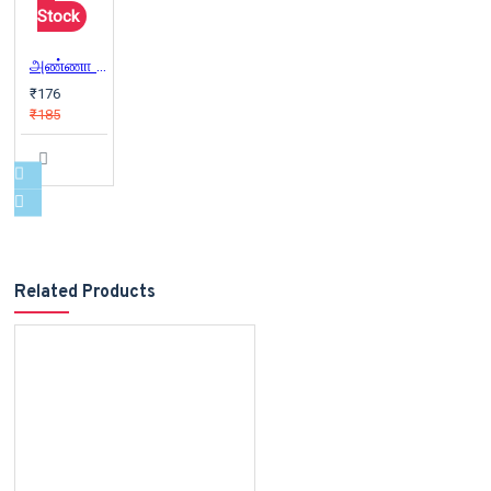
Stock
அண்ணா ந்து பார்
₹176
₹185
Related Products