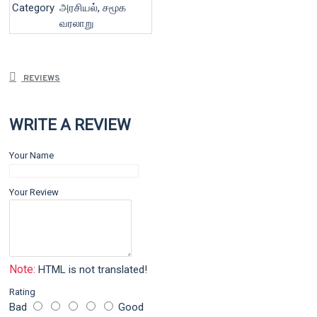
Category
அரசியல், சமூக
வரலாறு
REVIEWS
WRITE A REVIEW
Your Name
Your Review
Note:
HTML is not translated!
Rating
Bad
Good