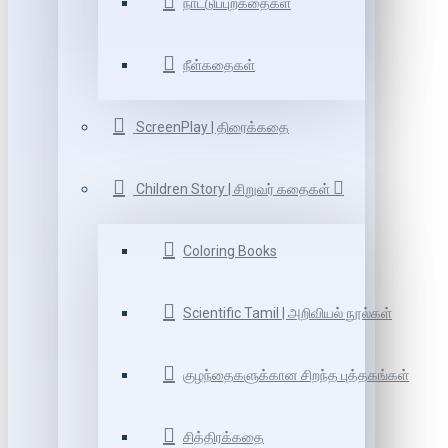
நாட்டுப்புறகதைகள்
நீள்கதைகள்
ScreenPlay | திரைக்கதை
Children Story | சிறுவர் கதைகள்
Coloring Books
Scientific Tamil | அறிவியல் நூல்கள்
குழந்தைகளுக்கான சிறந்த புத்தகங்கள்
சித்திரக்கதை