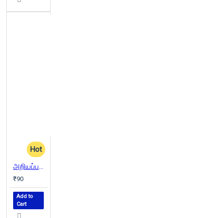
Hot
அறியப்படாத தமிழகம்
₹90
Add to
Cart