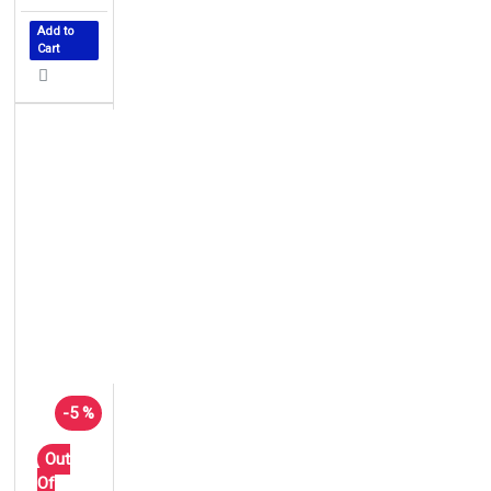
Add to
Cart
-5 %
Out
Of