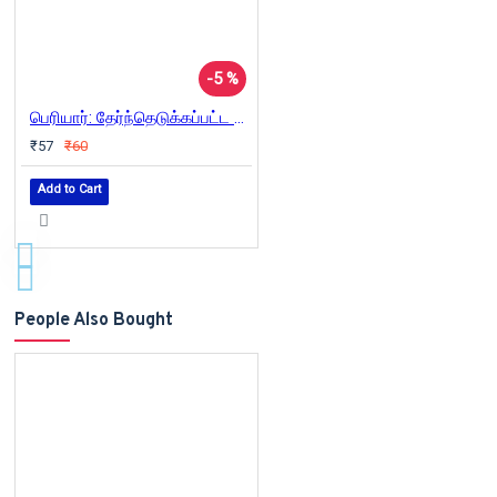
-5 %
பெரியார்: தேர்ந்தெடுக்கப்பட்ட சிந்தனைகள்
₹57
₹60
Add to Cart
People Also Bought