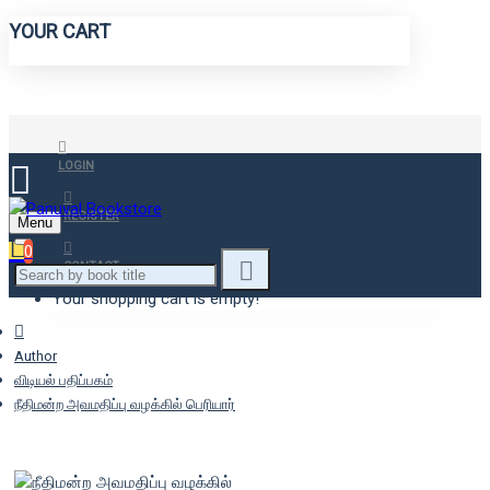
YOUR CART
LOGIN
REGISTER
Menu
0
CONTACT
Your shopping cart is empty!
Author
விடியல் பதிப்பகம்
நீதிமன்ற அவமதிப்பு வழக்கில் பெரியார்