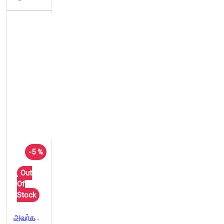
-5 %
Out
Of
Stock
அவர்களால் நம்மைக் காப்பாற்ற முடியும்