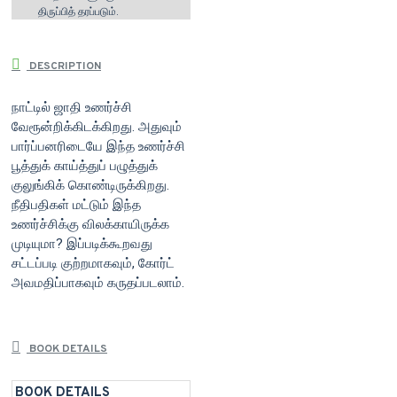
திருப்பித் தரப்படும்.
DESCRIPTION
நாட்டில் ஜாதி உணர்ச்சி
வேரூன்றிக்கிடக்கிறது. அதுவும்
பார்ப்பனரிடையே இந்த உணர்ச்சி
பூத்துக் காய்த்துப் பழுத்துக்
குலுங்கிக் கொண்டிருக்கிறது.
நீதிபதிகள் மட்டும் இந்த
உணர்ச்சிக்கு விலக்காயிருக்க
முடியுமா? இப்படிக்கூறவது
சட்டப்படி குற்றமாகவும், கோர்ட்
அவமதிப்பாகவும் கருதப்படலாம்.
BOOK DETAILS
BOOK DETAILS