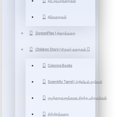
நாட்டுப்புறகதைகள்
நீள்கதைகள்
ScreenPlay | திரைக்கதை
Children Story | சிறுவர் கதைகள்
Coloring Books
Scientific Tamil | அறிவியல் நூல்கள்
குழந்தைகளுக்கான சிறந்த புத்தகங்கள்
சித்திரக்கதை