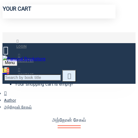
YOUR CART
LOGIN
REGISTER
Menu
0
CONTACT
Your shopping cart is empty!
Author
அந்தோன் சேகவ்
அந்தோன் சேகவ்