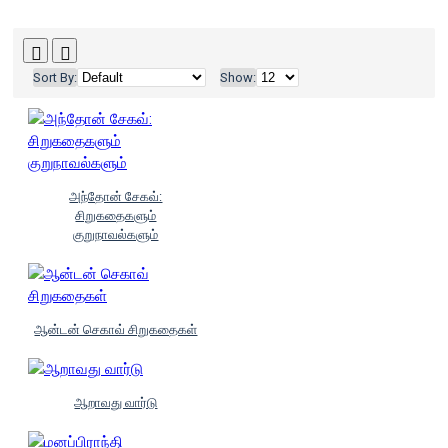
Sort By:
Show:
அந்தோன் சேகவ்:
சிறுகதைகளும்
குறுநாவல்களும்
ஆன்டன் செகாவ் சிறுகதைகள்
ஆறாவது வார்டு