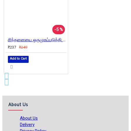
-5 %
சிந்தனையை ஒருமுகப்படுத்தி செல்வத்தைக் குவியுங்கள்
₹237
₹249
Add to Cart
About Us
About Us
Delivery