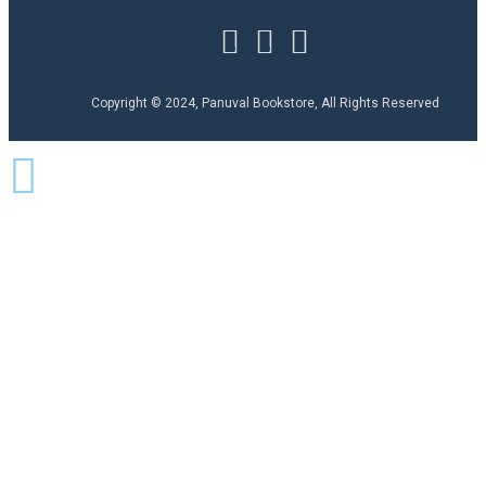
Copyright © 2024, Panuval Bookstore, All Rights Reserved