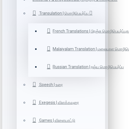
Transulation | மொழிபெயர்ப்பு
French Translations | பிரஞ்சு மொழிபெயர்ப்புக
Malaiyalam Translation | மலையாள மொழிபெய
Russian Translation | ரஷ்ய மொழிபெயர்ப்பு
Speech | உரை
Exegesis | விளக்கவுரை
Games | விளையாட்டு