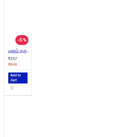
-5 %
மனம் தரும் பணம்
₹257
₹270
Add to
Cart