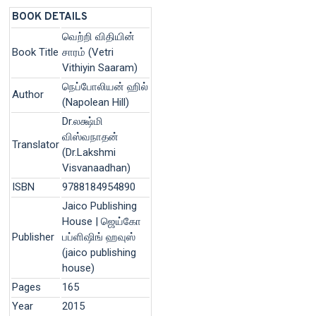
BOOK DETAILS
வெற்றி விதியின்
Book Title
சாரம் (Vetri
Vithiyin Saaram)
நெப்போலியன் ஹில்
Author
(Napolean Hill)
Dr.லக்ஷ்மி
விஸ்வநாதன்
Translator
(Dr.Lakshmi
Visvanaadhan)
ISBN
9788184954890
Jaico Publishing
House | ஜெய்கோ
Publisher
பப்ளிஷிங் ஹவுஸ்
(jaico publishing
house)
Pages
165
Year
2015