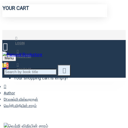
YOUR CART
LOGIN
REGISTER
Menu
0
CONTACT
Your shopping cart is empty!
Author
Dr.லக்ஷ்மி விஸ்வநாதன்
வெற்றி விதியின் சாரம்