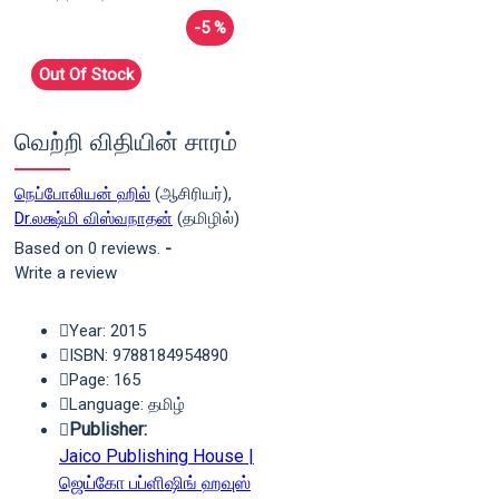
-5 %
Out Of Stock
வெற்றி விதியின் சாரம்
நெப்போலியன் ஹில்
(ஆசிரியர்),
Dr.லக்ஷ்மி விஸ்வநாதன்
(தமிழில்)
Based on 0 reviews.
-
Write a review
Year: 2015
ISBN: 9788184954890
Page: 165
Language: தமிழ்
Publisher:
Jaico Publishing House |
ஜெய்கோ பப்ளிஷிங் ஹவுஸ்