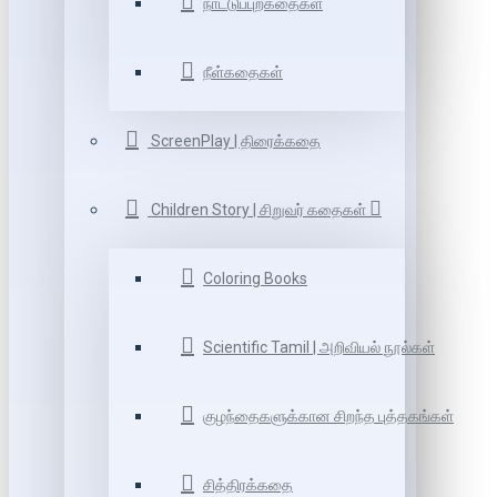
நாட்டுப்புறகதைகள்
நீள்கதைகள்
ScreenPlay | திரைக்கதை
Children Story | சிறுவர் கதைகள்
Coloring Books
Scientific Tamil | அறிவியல் நூல்கள்
குழந்தைகளுக்கான சிறந்த புத்தகங்கள்
சித்திரக்கதை