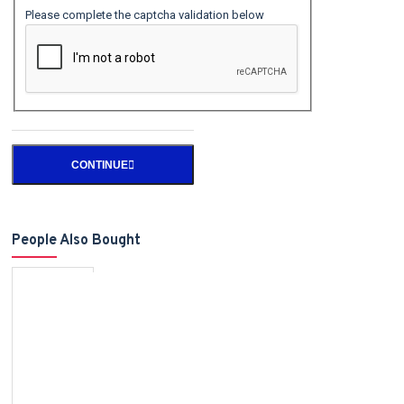
Please complete the captcha validation below
CONTINUE
People Also Bought