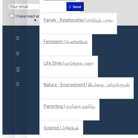
Send
I have read and agree to the
Privacy Policy
Family - Relationship | குடும்பம் - உறவு
Feminism | பெண்ணியம்
Life Style | வாழ்க்கை முறை
Nature - Environment | இயற்கை - சுற்றுச்சூழல்
Parenting | குழந்தை வளர்ப்பு
Science | அறிவியல்