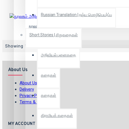
Russian Translation | ரஷ்ய மொழிபெயர்ப்பு
நூலகம் அறிவுலக நுழைவாயில்
Short Stories | சிறுகதைகள்
Showing 1 to 3 of 3 (1 Pages)
அறிவியல் புனைகதை
About Us
கதைகள்
About Us
Delivery
Privacy Policy
கதைகள்
Terms & Conditions
கிராமியக் கதைகள்
MY ACCOUNT