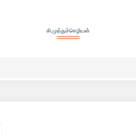
கி.முத்துச்செழியன்