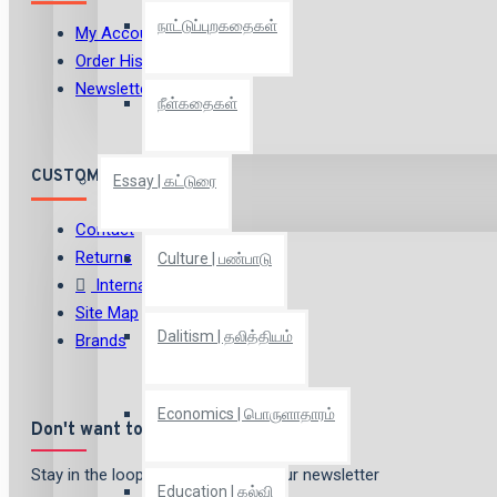
நாட்டுப்புறகதைகள்
My Account
Order History
Newsletter
நீள்கதைகள்
CUSTOMER SERVICE
Essay | கட்டுரை
Contact
Returns
Culture | பண்பாடு
International Shipping
Site Map
Dalitism | தலித்தியம்
Brands
Economics | பொருளாதாரம்
Don't want to miss out?
Stay in the loop by signing up for our newsletter
Education | கல்வி