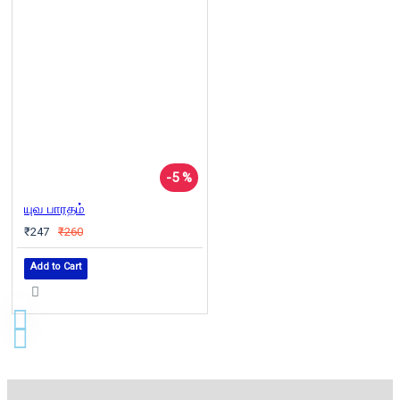
-5 %
யுவ பாரதம்
₹247
₹260
Add to Cart