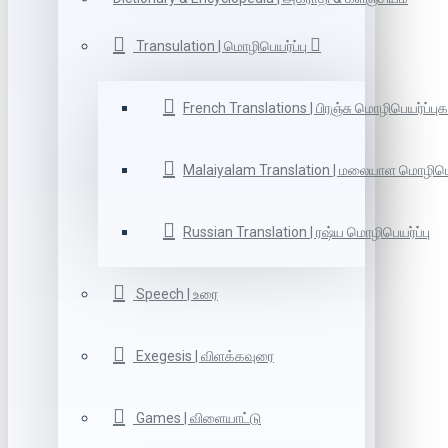
Transulation | மொழிபெயர்ப்பு
French Translations | பிரஞ்சு மொழிபெயர்ப்புக
Malaiyalam Translation | மலையாள மொழிபெய
Russian Translation | ரஷ்ய மொழிபெயர்ப்பு
Speech | உரை
Exegesis | விளக்கவுரை
Games | விளையாட்டு