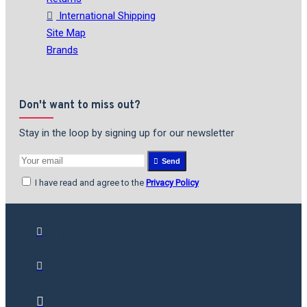
International Shipping
Site Map
Brands
Don't want to miss out?
Stay in the loop by signing up for our newsletter
Send
I have read and agree to the
Privacy Policy