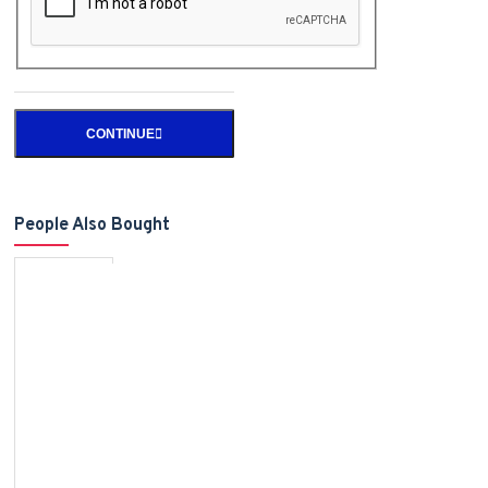
CONTINUE
People Also Bought