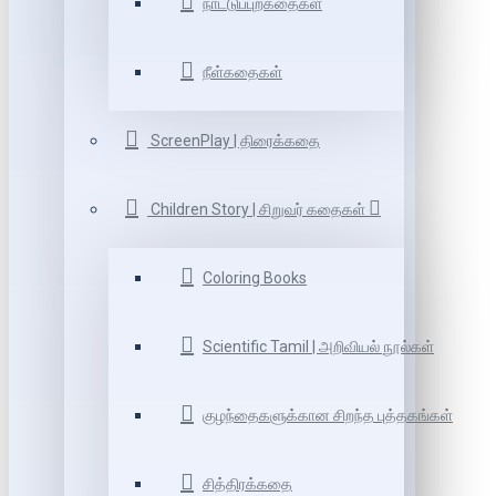
நாட்டுப்புறகதைகள்
நீள்கதைகள்
ScreenPlay | திரைக்கதை
Children Story | சிறுவர் கதைகள்
Coloring Books
Scientific Tamil | அறிவியல் நூல்கள்
குழந்தைகளுக்கான சிறந்த புத்தகங்கள்
சித்திரக்கதை