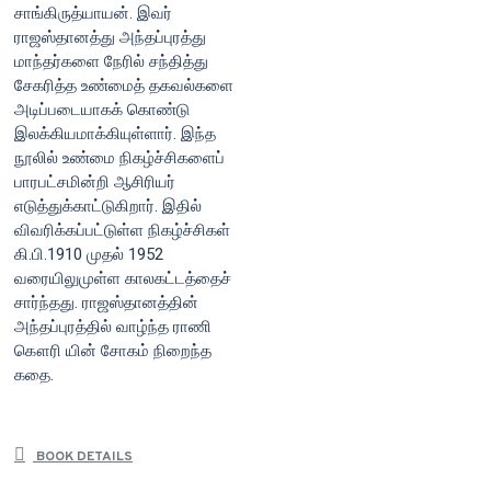
சாங்கிருத்யாயன். இவர்
ராஜஸ்தானத்து அந்தப்புரத்து
மாந்தர்களை நேரில் சந்தித்து
சேகரித்த உண்மைத் தகவல்களை
அடிப்படையாகக் கொண்டு
இலக்கியமாக்கியுள்ளார். இந்த
நூலில் உண்மை நிகழ்ச்சிகளைப்
பாரபட்சமின்றி ஆசிரியர்
எடுத்துக்காட்டுகிறார். இதில்
விவரிக்கப்பட்டுள்ள நிகழ்ச்சிகள்
கி.பி.1910 முதல் 1952
வரையிலுமுள்ள காலகட்டத்தைச்
சார்ந்தது. ராஜஸ்தானத்தின்
அந்தப்புரத்தில் வாழ்ந்த ராணி
கௌரி யின் சோகம் நிறைந்த
கதை.
BOOK DETAILS