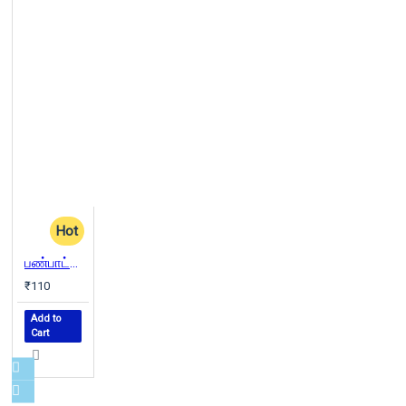
Hot
பண்பாட்டு அசைவுகள்
₹110
Add to
Cart