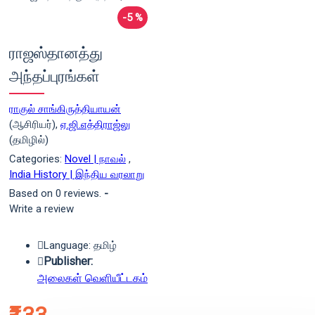
-5 %
ராஜஸ்தானத்து
அந்தப்புரங்கள்
ராகுல் சாங்கிருத்தியாயன்
(ஆசிரியர்),
ஏ.ஜி.எத்திராஜ்லு
(தமிழில்)
Categories:
Novel | நாவல்
,
India History | இந்திய வரலாறு
Based on 0 reviews.
-
Write a review
Language: தமிழ்
Publisher:
அலைகள் வெளியீட்டகம்