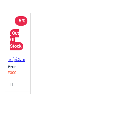
-5 %
Out
Of
Stock
மார்க்கோ போலோ பயணக்குறிப்புகள்
₹285
₹300