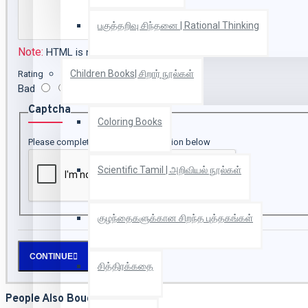
பகுத்தறிவு சிந்தனை | Rational Thinking
Note:
HTML is not translated!
Children Books| சிறார் நூல்கள்
Rating
Bad
Good
Captcha
Coloring Books
Please complete the captcha validation below
Scientific Tamil | அறிவியல் நூல்கள்
குழந்தைகளுக்கான சிறந்த புத்தகங்கள்
CONTINUE
சித்திரக்கதை
People Also Bought