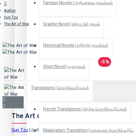
Fantasy Novels | அதிபுனைவு நாவல்கள்
Author
Sun Tzu
The Art of War
Graphic Novel | கிராஃ பிக் நாவல்
Historical Novels | சரித்திர நாவல்கள்
-5 %
Short Novel | குறுநாவல்
Translations | மொழிபெயர்ப்புகள்
French Translations | பிரஞ்சு மொழிபெயர்ப்புகள்
The Art of War
Sun Tzu
(ஆசிரியர்)
Malaiyalam Translation | மலையாள மொழிபெயர்ப்பு