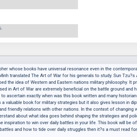
்.
sopher whose books have universal resonance even in the contempora
inh translated The Art of War for his generals to study. Sun Tzu?s A
ped the idea of Western and Eastern nations military philosophy. It 
ed in Art of War are extremely beneficial on the battle ground and h
lt to ascertain exactly when was this book written and many historians
 a valuable book for military strategies but it also gives lesson in d
nd friendly relations with other nations. In the context of changing wo
understand about what idea goes behind shaping the strategies and pol
 inspiration to win over daily battles in your life. This book will be 
attles and how to tide over daily struggles then it?s a must read for