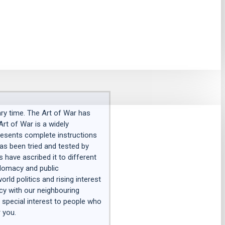
ry time. The Art of War has
rt of War is a widely
presents complete instructions
as been tried and tested by
 have ascribed it to different
iplomacy and public
rld politics and rising interest
icy with our neighbouring
of special interest to people who
 you.