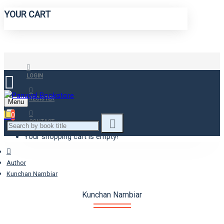
YOUR CART
LOGIN
REGISTER
Menu
0
CONTACT
Your shopping cart is empty!
Author
Kunchan Nambiar
Kunchan Nambiar