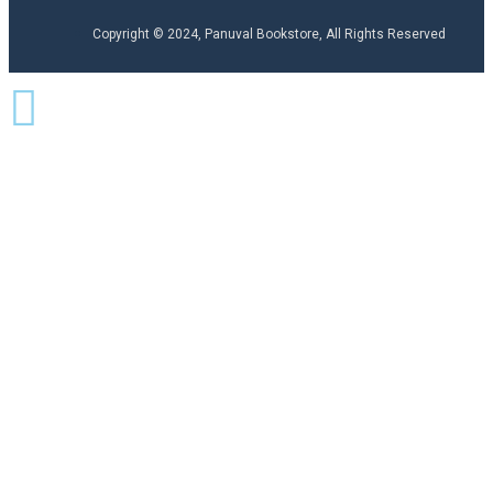
Copyright © 2024, Panuval Bookstore, All Rights Reserved