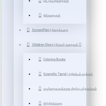
நாட்டுப்புறகதைகள்
நீள்கதைகள்
ScreenPlay | திரைக்கதை
Children Story | சிறுவர் கதைகள்
Coloring Books
Scientific Tamil | அறிவியல் நூல்கள்
குழந்தைகளுக்கான சிறந்த புத்தகங்கள்
சித்திரக்கதை