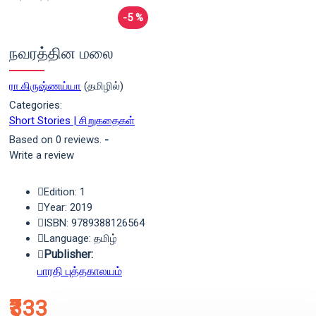
-5 %
நவரத்தின மலை
ரா.கிருஷ்ணய்யா
(தமிழில்)
Categories:
Short Stories | சிறுகதைகள்
Based on 0 reviews.
-
Write a review
Edition: 1
Year: 2019
ISBN: 9789388126564
Language: தமிழ்
Publisher:
பாரதி புத்தகாலயம்
₹333