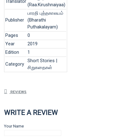
Translator
(Raa.Kirushnaiyaa)
பாரதி புத்தகாலயம்
Publisher
(Bharathi
Puthakalayam)
Pages
0
Year
2019
Edition
1
Short Stories |
Category
சிறுகதைகள்
REVIEWS
WRITE A REVIEW
Your Name