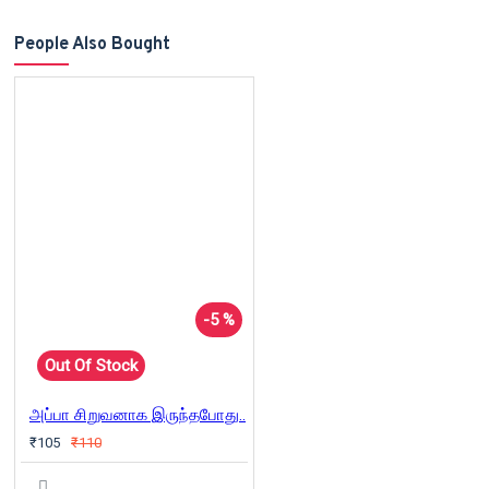
People Also Bought
-5 %
Out Of Stock
அப்பா சிறுவனாக இருந்தபோது..
₹105
₹110