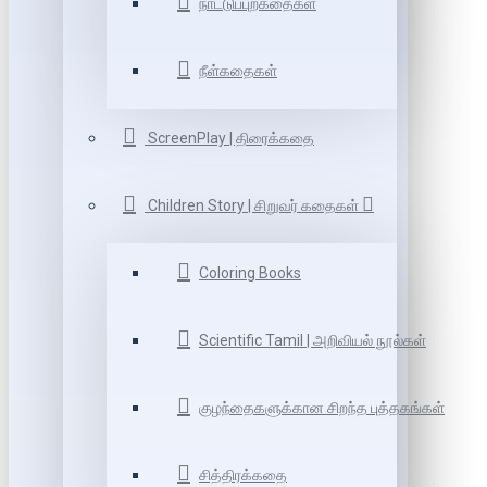
நாட்டுப்புறகதைகள்
நீள்கதைகள்
ScreenPlay | திரைக்கதை
Children Story | சிறுவர் கதைகள்
Coloring Books
Scientific Tamil | அறிவியல் நூல்கள்
குழந்தைகளுக்கான சிறந்த புத்தகங்கள்
சித்திரக்கதை