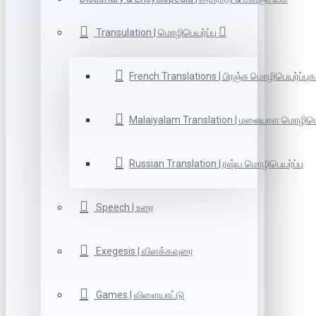
Transulation | மொழிபெயர்ப்பு
French Translations | பிரஞ்சு மொழிபெயர்ப்புக
Malaiyalam Translation | மலையாள மொழிபெய
Russian Translation | ரஷ்ய மொழிபெயர்ப்பு
Speech | உரை
Exegesis | விளக்கவுரை
Games | விளையாட்டு