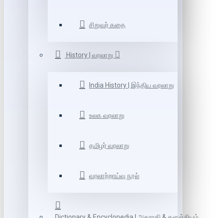
சிறுவர் கதை
History | வரலாறு
India History | இந்திய வரலாறு
உலக வரலாறு
தமிழர் வரலாறு
வரலாற்றாய்வு நூல்
Dictionary & Encyclopedia | அகராதி & களஞ்சியம்