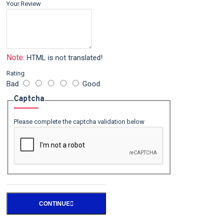
Your Review
Note:
HTML is not translated!
Rating
Bad
Good
Captcha
Please complete the captcha validation below
CONTINUE