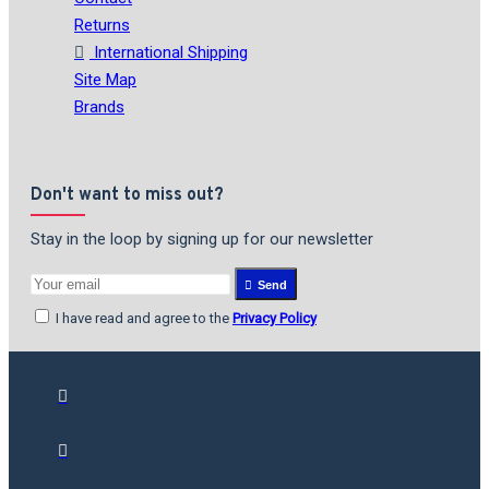
Returns
International Shipping
Site Map
Brands
Don't want to miss out?
Stay in the loop by signing up for our newsletter
Send
I have read and agree to the
Privacy Policy