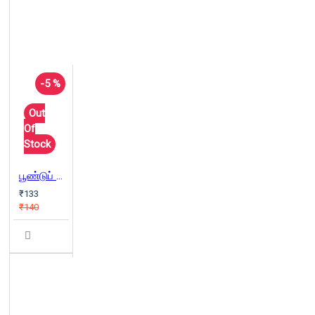
-5 %
Out
Of
Stock
பூண்டுப் பெண்
₹133
₹140