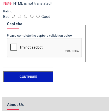
Note:
HTML is not translated!
Rating
Bad
Good
Captcha
Please complete the captcha validation below
CONTINUE
About Us