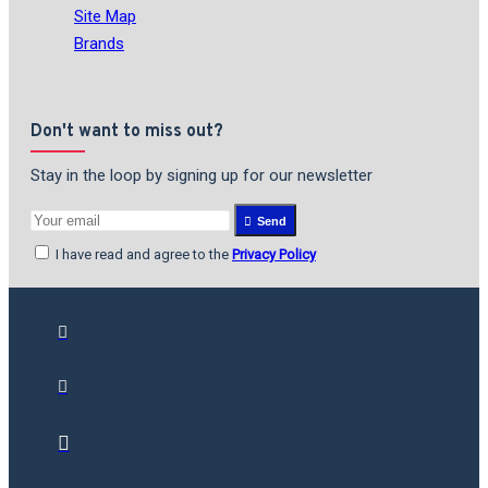
Site Map
Brands
Don't want to miss out?
Stay in the loop by signing up for our newsletter
Send
I have read and agree to the
Privacy Policy