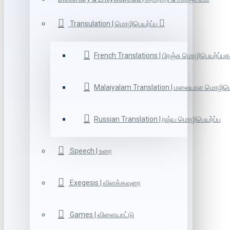
Transulation | மொழிபெயர்ப்பு
French Translations | பிரஞ்சு மொழிபெயர்ப்புக
Malaiyalam Translation | மலையாள மொழிபெய
Russian Translation | ரஷ்ய மொழிபெயர்ப்பு
Speech | உரை
Exegesis | விளக்கவுரை
Games | விளையாட்டு