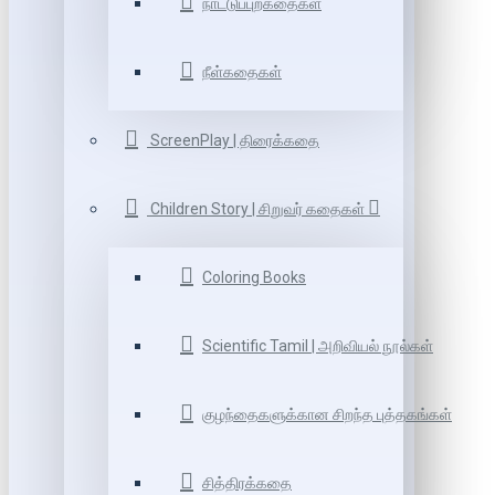
நாட்டுப்புறகதைகள்
நீள்கதைகள்
ScreenPlay | திரைக்கதை
Children Story | சிறுவர் கதைகள்
Coloring Books
Scientific Tamil | அறிவியல் நூல்கள்
குழந்தைகளுக்கான சிறந்த புத்தகங்கள்
சித்திரக்கதை