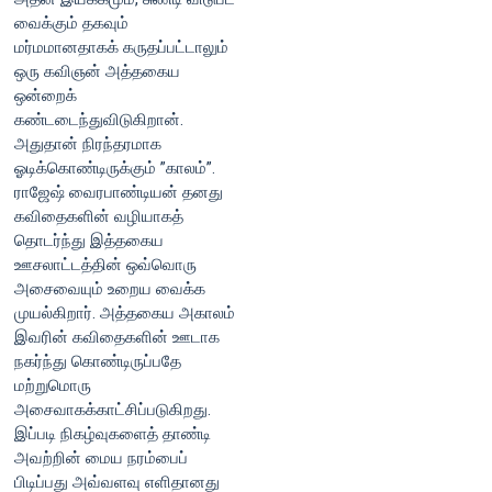
வைக்கும் தகவும்
மர்மமானதாகக் கருதப்பட்டாலும்
ஒரு கவிஞன் அத்தகைய
ஒன்றைக்
கண்டடைந்துவிடுகிறான்.
அதுதான் நிரந்தரமாக
ஓடிக்கொண்டிருக்கும் ”காலம்”.
ராஜேஷ் வைரபாண்டியன் தனது
கவிதைகளின் வழியாகத்
தொடர்ந்து இத்தகைய
ஊசலாட்டத்தின் ஒவ்வொரு
அசைவையும் உறைய வைக்க
முயல்கிறார். அத்தகைய அகாலம்
இவரின் கவிதைகளின் ஊடாக
நகர்ந்து கொண்டிருப்பதே
மற்றுமொரு
அசைவாகக்காட்சிப்படுகிறது.
இப்படி நிகழ்வுகளைத் தாண்டி
அவற்றின் மைய நரம்பைப்
பிடிப்பது அவ்வளவு எளிதானது