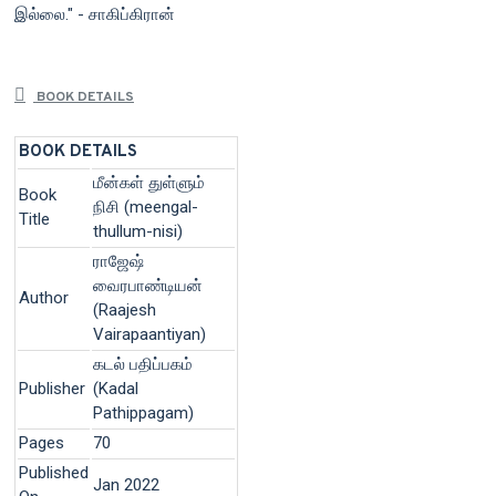
இல்லை." - சாகிப்கிரான்
BOOK DETAILS
BOOK DETAILS
மீன்கள் துள்ளும்
Book
நிசி (meengal-
Title
thullum-nisi)
ராஜேஷ்
வைரபாண்டியன்
Author
(Raajesh
Vairapaantiyan)
கடல் பதிப்பகம்
Publisher
(Kadal
Pathippagam)
Pages
70
Published
Jan 2022