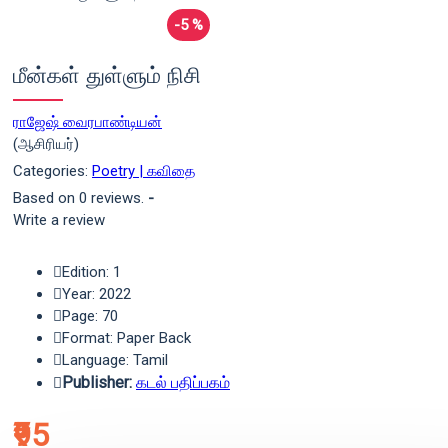
-5 %
மீன்கள் துள்ளும் நிசி
ராஜேஷ் வைரபாண்டியன்
(ஆசிரியர்)
Categories:
Poetry | கவிதை
Based on 0 reviews.
-
Write a review
Edition: 1
Year: 2022
Page: 70
Format: Paper Back
Language: Tamil
Publisher:
கடல் பதிப்பகம்
₹95