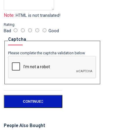
Note:
HTML is not translated!
Rating
Bad
Good
Captcha
Please complete the captcha validation below
CONTINUE
People Also Bought