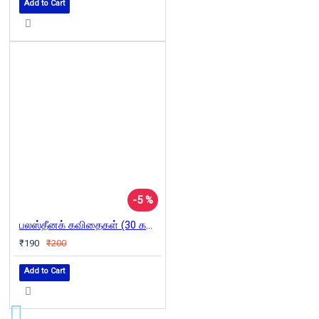
Add to Cart
-5 %
பலஸ்தீனக் கவிதைகள் (30 கவிஞர்களின் கவிதைகள்)
₹190
₹200
Add to Cart