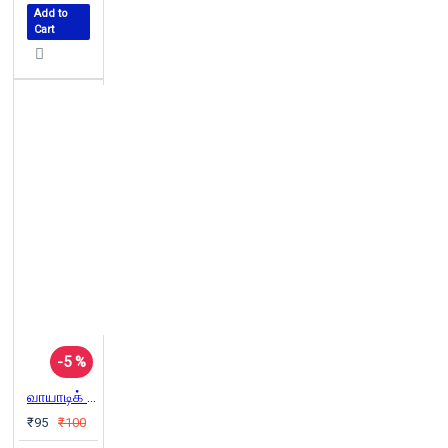
Add to
Cart
-5 %
வாயாடிக் கவிதைகள்
₹95
₹100