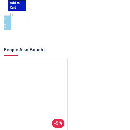
Add to
Cart
People Also Bought
-5 %