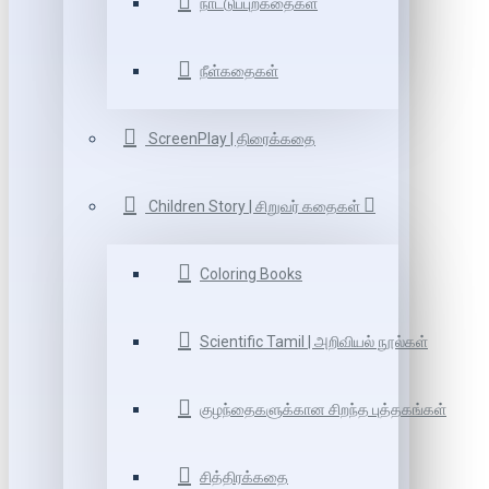
நாட்டுப்புறகதைகள்
நீள்கதைகள்
ScreenPlay | திரைக்கதை
Children Story | சிறுவர் கதைகள்
Coloring Books
Scientific Tamil | அறிவியல் நூல்கள்
குழந்தைகளுக்கான சிறந்த புத்தகங்கள்
சித்திரக்கதை