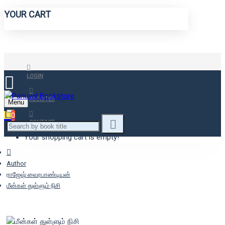
YOUR CART
LOGIN
REGISTER
Menu
0
CONTACT
Your shopping cart is empty!
Author
ராஜேஷ் வைரபாண்டியன்
மீன்கள் துள்ளும் நிசி