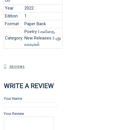
On
Year
2022
Edition
1
Format
Paper Back
Poetry | கவிதை,
Category
New Releases | புது
வரவுகள்
REVIEWS
WRITE A REVIEW
Your Name
Your Review