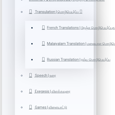
Transulation | மொழிபெயர்ப்பு
French Translations | பிரஞ்சு மொழிபெயர்ப்புக
Malaiyalam Translation | மலையாள மொழிபெய
Russian Translation | ரஷ்ய மொழிபெயர்ப்பு
Speech | உரை
Exegesis | விளக்கவுரை
Games | விளையாட்டு