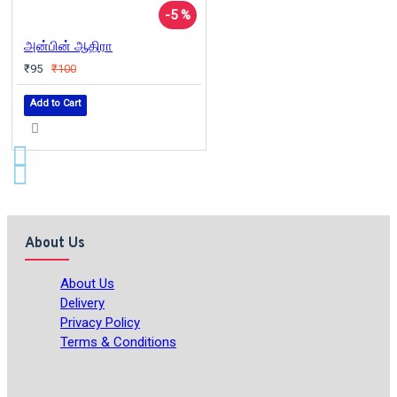
-5 %
அன்பின் ஆதிரா
₹95
₹100
Add to Cart
About Us
About Us
Delivery
Privacy Policy
Terms & Conditions