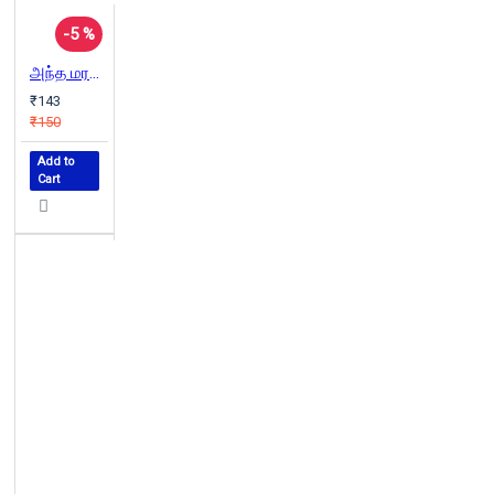
-5 %
அந்த மரத்தையும் மறந்தேன் மறந்தேன் நான்
₹143
₹150
Add to
Cart