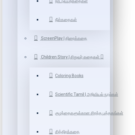
நாட்டுப்புறகதைகள்
நீள்கதைகள்
ScreenPlay | திரைக்கதை
Children Story | சிறுவர் கதைகள்
Coloring Books
Scientific Tamil | அறிவியல் நூல்கள்
குழந்தைகளுக்கான சிறந்த புத்தகங்கள்
சித்திரக்கதை