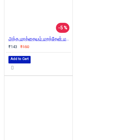
-5 %
அந்த மரத்தையும் மறந்தேன் மறந்தேன் நான்
₹143
₹150
Add to Cart