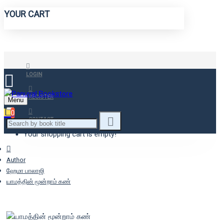
YOUR CART
LOGIN
REGISTER
Menu
0
CONTACT
Your shopping cart is empty!
Author
ஹேமா பாலாஜி
யாமத்தின் மூன்றாம் கண்