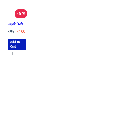
-5 %
அன்பின் ஆதிரா
₹95
₹100
Add to
Cart