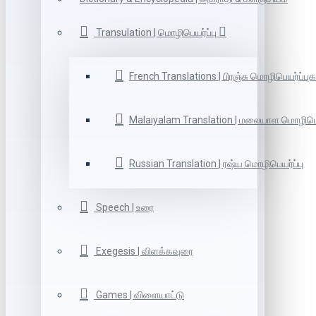
Transulation | மொழிபெயர்ப்பு
French Translations | பிரஞ்சு மொழிபெயர்ப்புக
Malaiyalam Translation | மலையாள மொழிபெய
Russian Translation | ரஷ்ய மொழிபெயர்ப்பு
Speech | உரை
Exegesis | விளக்கவுரை
Games | விளையாட்டு