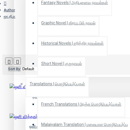
Fantasy Novels | அதிபுனைவு நாவல்கள்
Author
ஜா.தீபா
Graphic Novel | கிராஃ பிக் நாவல்
Historical Novels | சரித்திர நாவல்கள்
Short Novel | குறுநாவல்
Sort By:
Show:
Translations | மொழிபெயர்ப்புகள்
ஒளி வித்தகர்கள் (பாகம் 2)
French Translations | பிரஞ்சு மொழிபெயர்ப்புகள்
Malaiyalam Translation | மலையாள மொழிபெயர்ப்பு
ஒளி வித்தகர்கள் - பாகம் 1 & 2