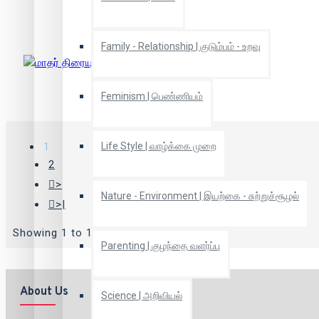
மாதர் திரையுலகு
Family - Relationship | குடும்பம் - உறவு
மாதர் திரையுலகு
Feminism | பெண்ணியம்
1
Life Style | வாழ்க்கை முறை
2
>
Nature - Environment | இயற்கை - சுற்றுச்சூழல்
>|
Showing 1 to 12 of 16 (2 Pages)
Parenting | குழந்தை வளர்ப்பு
About Us
Science | அறிவியல்