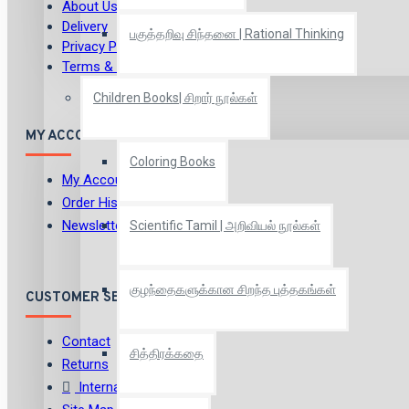
About Us
Delivery
பகுத்தறிவு சிந்தனை | Rational Thinking
Privacy Policy
Terms & Conditions
Children Books| சிறார் நூல்கள்
MY ACCOUNT
Coloring Books
My Account
Order History
Newsletter
Scientific Tamil | அறிவியல் நூல்கள்
குழந்தைகளுக்கான சிறந்த புத்தகங்கள்
CUSTOMER SERVICE
Contact
சித்திரக்கதை
Returns
International Shipping