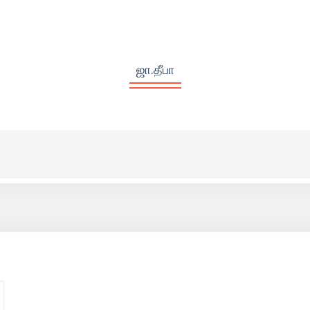
ஜா.தீபா