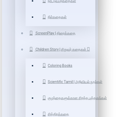
நாட்டுப்புறகதைகள்
நீள்கதைகள்
ScreenPlay | திரைக்கதை
Children Story | சிறுவர் கதைகள்
Coloring Books
Scientific Tamil | அறிவியல் நூல்கள்
குழந்தைகளுக்கான சிறந்த புத்தகங்கள்
சித்திரக்கதை