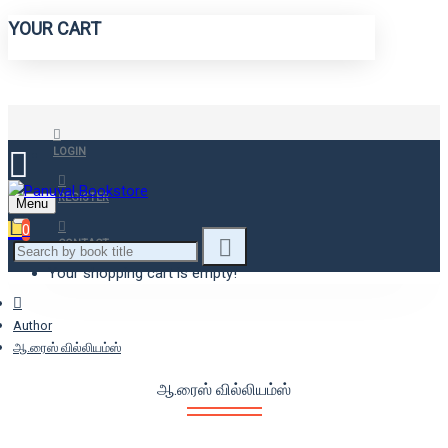
YOUR CART
LOGIN
REGISTER
Menu
0
CONTACT
Your shopping cart is empty!
Author
ஆ.ரைஸ் வில்லியம்ஸ்
ஆ.ரைஸ் வில்லியம்ஸ்