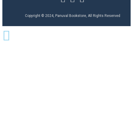
Copyright © 2024, Panuval Bookstore, All Rights Reserved