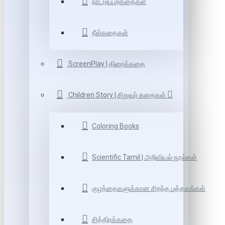
நாட்டுப்புறகதைகள்
நீள்கதைகள்
ScreenPlay | திரைக்கதை
Children Story | சிறுவர் கதைகள்
Coloring Books
Scientific Tamil | அறிவியல் நூல்கள்
குழந்தைகளுக்கான சிறந்த புத்தகங்கள்
சித்திரக்கதை