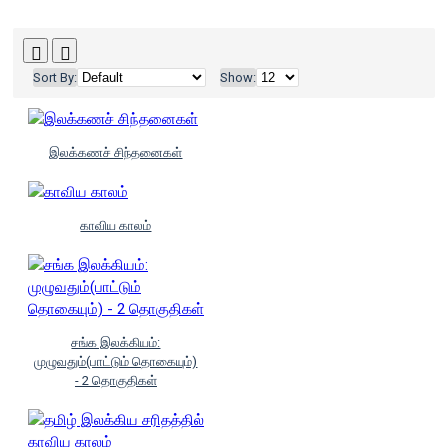
Sort By:
Show:
இலக்கணச் சிந்தனைகள்
காவிய காலம்
சங்க இலக்கியம்:
முழுவதும்(பாட்டும் தொகையும்)
- 2 தொகுதிகள்