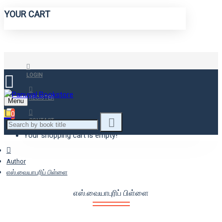
YOUR CART
LOGIN
REGISTER
Menu
0
CONTACT
Your shopping cart is empty!
Author
எஸ்.வையாபுரிப் பிள்ளை
எஸ்.வையாபுரிப் பிள்ளை