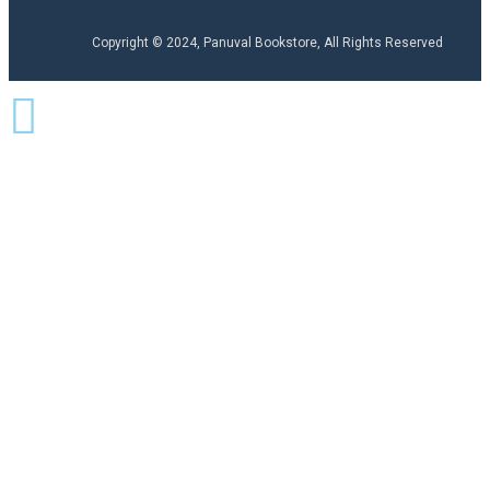
Copyright © 2024, Panuval Bookstore, All Rights Reserved