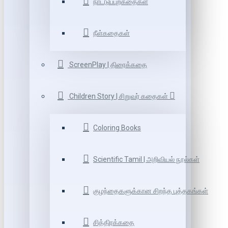
நாட்டுப்புறகதைகள்
நீள்கதைகள்
ScreenPlay | திரைக்கதை
Children Story | சிறுவர் கதைகள்
Coloring Books
Scientific Tamil | அறிவியல் நூல்கள்
குழந்தைகளுக்கான சிறந்த புத்தகங்கள்
சித்திரக்கதை