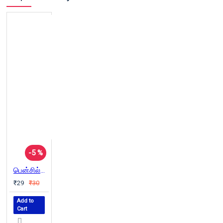
-5 %
பென்சில்களின் அட்டகாசம்
₹29
₹30
Add to
Cart