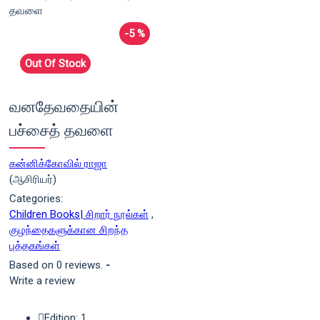
-5 %
Out Of Stock
வனதேவதையின்
பச்சைத் தவளை
கன்னிக்கோவில் ராஜா
(ஆசிரியர்)
Categories:
Children Books| சிறார் நூல்கள்
,
குழந்தைகளுக்கான சிறந்த
புத்தகங்கள்
Based on 0 reviews.
-
Write a review
Edition: 1