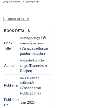
குழந்தைகள் எழுத்தாளர்
BOOK DETAILS
BOOK DETAILS
வனதேவதையின்
Book
பச்சைத் தவளை
Title
(Vanadevadhaiyin
pachai thavalai)
கன்னிக்கோவில்
Author
ராஜா (Kannikkovil
Raajaa)
வாசகசாலை
பதிப்பகம்
Publisher
(Vasagasalai
Publications)
Published
Jan 2020
On