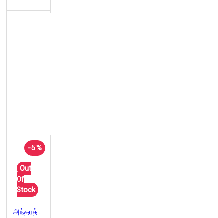
-5 %
Out
Of
Stock
அந்தரத்தில் நடந்த அபூர்வக் கதை