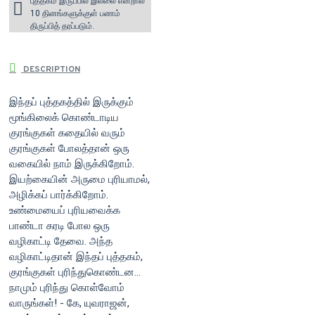
புத்தகம் இருப்பில் இல்லை என்றால்
10 தினங்களுக்குள் பணம்
திருப்பித் தரப்படும்.
DESCRIPTION
இந்தப் புத்தகத்தில் இருக்கும்
மூங்கிலைக் கொண்டாடிய
குரங்குகள் கதையில் வரும்
குரங்குகள் போலத்தான் ஒரு
வகையில் நாம் இருக்கிறோம்.
இயற்கையின் அருமை புரியாமல்,
அழிக்கப் பார்க்கிறோம்.
உண்மையைப் புரியவைக்க
பாண்டா கரடி போல ஒரு
வழிகாட்டி தேவை. அந்த
வழிகாட்டிதான் இந்தப் புத்தகம்,
குரங்குகள் புரிந்துகொண்டன...
நாமும் புரிந்து கொள்வோம்
வாருங்கள்! - கே, யுவராஜன்,