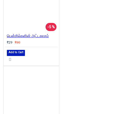
-5 %
பென்சில்களின் அட்டகாசம்
₹29
₹30
Add to Cart