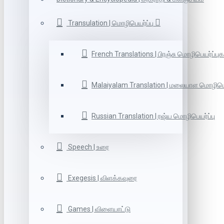
Transulation | மொழிபெயர்ப்பு
French Translations | பிரஞ்சு மொழிபெயர்ப்புக
Malaiyalam Translation | மலையாள மொழிபெய
Russian Translation | ரஷ்ய மொழிபெயர்ப்பு
Speech | உரை
Exegesis | விளக்கவுரை
Games | விளையாட்டு