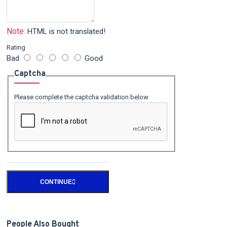
Note:
HTML is not translated!
Rating
Bad
Good
Captcha
Please complete the captcha validation below
CONTINUE
People Also Bought