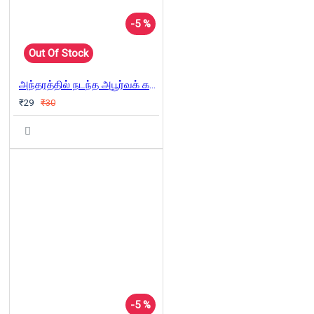
-5 %
Out Of Stock
அந்தரத்தில் நடந்த அபூர்வக் கதை
₹29
₹30
-5 %