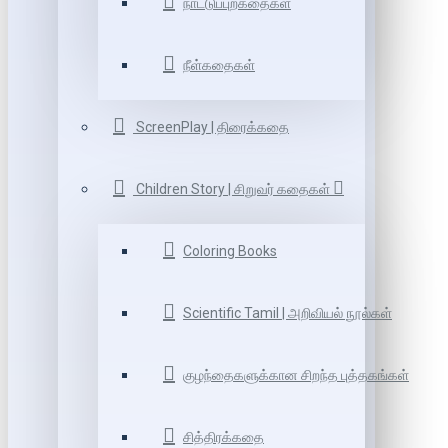
நாட்டுப்புறகதைகள்
நீள்கதைகள்
ScreenPlay | திரைக்கதை
Children Story | சிறுவர் கதைகள்
Coloring Books
Scientific Tamil | அறிவியல் நூல்கள்
குழந்தைகளுக்கான சிறந்த புத்தகங்கள்
சித்திரக்கதை