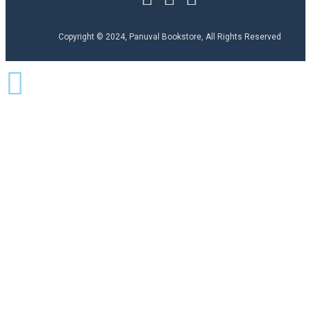
Copyright © 2024, Panuval Bookstore, All Rights Reserved