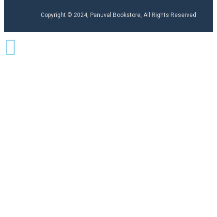
Copyright © 2024, Panuval Bookstore, All Rights Reserved