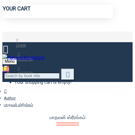
YOUR CART
LOGIN
REGISTER
Menu
0
CONTACT
Your shopping cart is empty!
Author
மாதவன் ஸ்ரீரங்கம்
மாதவன் ஸ்ரீரங்கம்