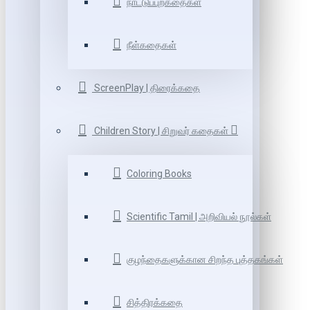
நாட்டுப்புறகதைகள்
நீள்கதைகள்
ScreenPlay | திரைக்கதை
Children Story | சிறுவர் கதைகள்
Coloring Books
Scientific Tamil | அறிவியல் நூல்கள்
குழந்தைகளுக்கான சிறந்த புத்தகங்கள்
சித்திரக்கதை