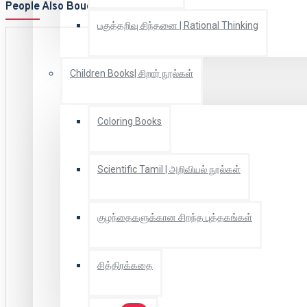
People Also Bought
பகுத்தறிவு சிந்தனை | Rational Thinking
Children Books| சிறார் நூல்கள்
Coloring Books
Scientific Tamil | அறிவியல் நூல்கள்
குழந்தைகளுக்கான சிறந்த புத்தகங்கள்
சித்திரக்கதை