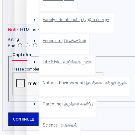
Family - Relationship | குடும்பம் - உறவு
Note:
HTML is not translated!
Rating
Feminism | பெண்ணியம்
Bad
Good
Captcha
Life Style | வாழ்க்கை முறை
Please complete the captcha validation below
Nature - Environment | இயற்கை - சுற்றுச்சூழல்
Parenting | குழந்தை வளர்ப்பு
CONTINUE
Science | அறிவியல்