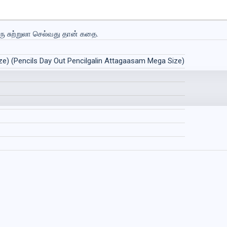
ஒரு சுற்றுலா செல்வது தான் கதை.
ze) (Pencils Day Out Pencilgalin Attagaasam Mega Size)