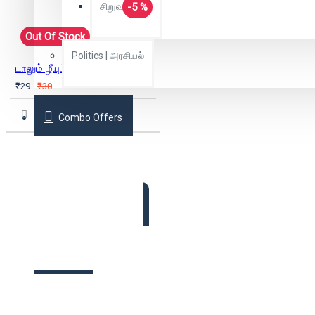
-5 %
சிறுவர் கதை
Out Of Stock
Politics | அரசியல்
டாலும் ழீயும்
₹29
₹30
Combo Offers
Offer Zone
2025 New Arrivals
Login
Register